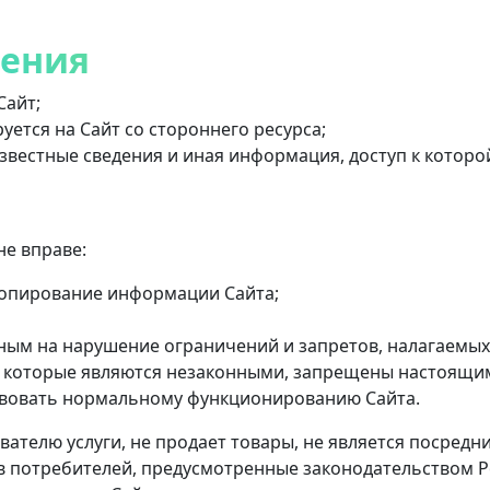
ления
Сайт;
уется на Сайт со стороннего ресурса;
естные сведения и иная информация, доступ к которой
е вправе:
опирование информации Сайта;
ным на нарушение ограничений и запретов, налагаемы
, которые являются незаконными, запрещены настоящ
твовать нормальному функционированию Сайта.
ователю услуги, не продает товары, не является посредн
в потребителей, предусмотренные законодательством Р