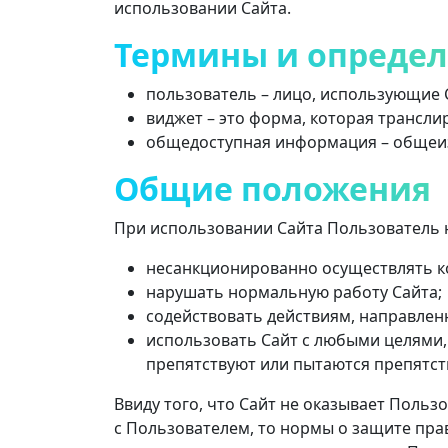
использовании Сайта.
Термины и опреде
пользователь – лицо, использующие 
виджет – это форма, которая транслир
общедоступная информация – общеизв
Общие положения
При использовании Сайта Пользователь н
несанкционированно осуществлять к
нарушать нормальную работу Сайта;
содействовать действиям, направлен
использовать Сайт с любыми целями
препятствуют или пытаются препятс
Ввиду того, что Сайт не оказывает Польз
с Пользователем, то нормы о защите пра