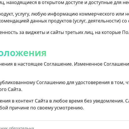
иц, находящиеся в открытом доступе и доступные для н
продукт, услугу, любую информацию коммерческого или
комендацией данных продуктов (услуг, деятельности) со
венность за виджеты и сайты третьих лиц, на которые П
оложения
нения в настоящее Соглашение. Измененное Соглашение
убликованному Соглашению для удостоверения в том, чт
го Сайта.
ения в контент Сайта в любое время без уведомления. 
юбой причине по своему усмотрению.
ник обязательна.