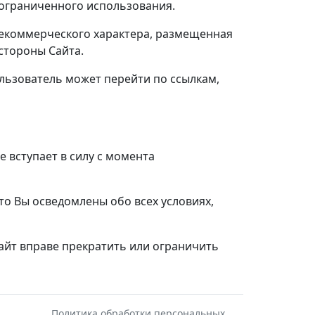
еограниченного использования.
 некоммерческого характера, размещенная
 стороны Сайта.
ользователь может перейти по ссылкам,
 вступает в силу с момента
о Вы осведомлены обо всех условиях,
Сайт вправе прекратить или ограничить
Политика обработки персональных