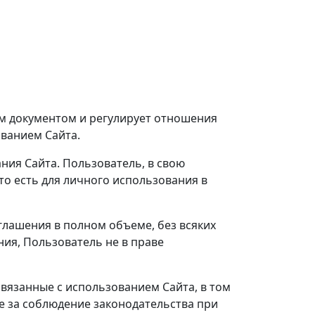
ым документом и регулирует отношения
ованием Сайта.
ия Сайта. Пользователь, в свою
то есть для личного использования в
глашения в полном объеме, без всяких
ния, Пользователь не в праве
связанные с использованием Сайта, в том
же за соблюдение законодательства при