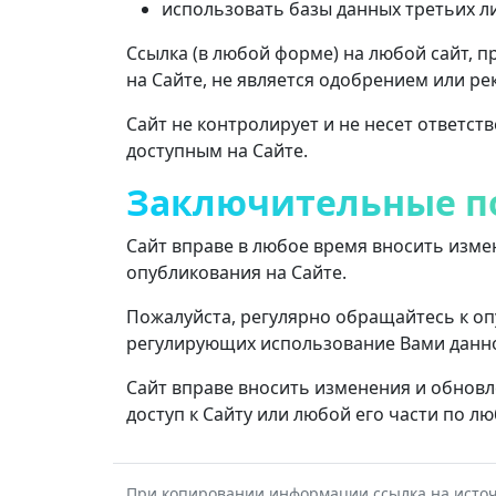
использовать базы данных третьих л
Ссылка (в любой форме) на любой сайт, 
на Сайте, не является одобрением или ре
Сайт не контролирует и не несет ответст
доступным на Сайте.
Заключительные п
Сайт вправе в любое время вносить изме
опубликования на Сайте.
Пожалуйста, регулярно обращайтесь к оп
регулирующих использование Вами данно
Сайт вправе вносить изменения и обновл
доступ к Сайту или любой его части по л
При копировании информации ссылка на источ