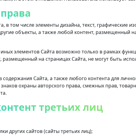
 права
, в том числе элементы дизайна, текст, графические и
другие объекты, а также любой контент, размещенный н
о иных элементов Сайта возможно только в рамках функ
т, размещенный на страницах Сайта, не могут быть исп
 содержания Сайта, а также любого контента для личн
 знаков охраны авторского права, смежных прав, товарн
та.
контент третьих лиц
ки других сайтов (сайты третьих лиц);