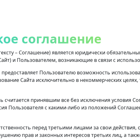
кое соглашение
тексту – Соглашение) является юридически обязательн
– Сайт) и Пользователем, возникающие в связи с использ
 предоставляет Пользователю возможность использован
зование Сайта исключительно в некоммерческих целях, 
ь считается принявшим все без исключения условия Со
асия Пользователя с какими-либо из положений Соглаше
тственность перед третьими лицами за свои действия, 
арушению прав и законных интересов третьих лиц, а так