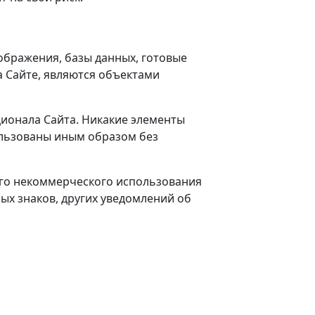
зображения, базы данных, готовые
а Сайте, являются объектами
ционала Сайта. Никакие элементы
ользованы иным образом без
ого некоммерческого использования
ых знаков, других уведомлений об