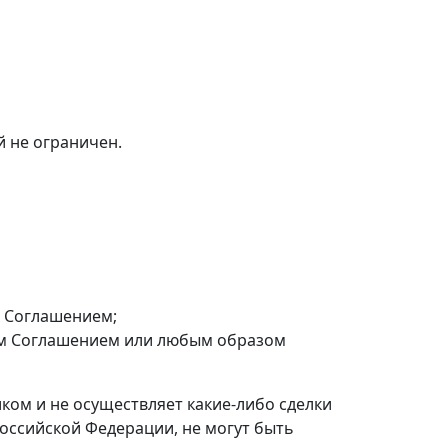
 не ограничен.
х Соглашением;
им Соглашением или любым образом
иком и не осуществляет какие-либо сделки
оссийской Федерации, не могут быть