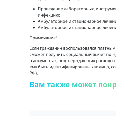
Проведение лабораторных, инструмен
инфекцию;
Амбулаторное и стационарное лечен
Амбулаторное и стационарное лечени
Примечание!
Если гражданин воспользовался платным
сможет получить социальный вычет по НД
в документах, подтверждающих расходы на
ему быть идентифицированы как лицо, сов
РФ).
Вам также может пон