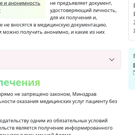
е и анонимность
не предъявляет документ,
г
удостоверяющий личность,
для их получения и,
е не вносятся в медицинскую документацию.
 можно получить анонимно, и какие из них
лечения
 прямо не запрещено законом, Минздрав
ности оказания медицинских услуг пациенту без
одательству одним из обязательных условий
ельств является получение информированного
 данного в письменной форме.