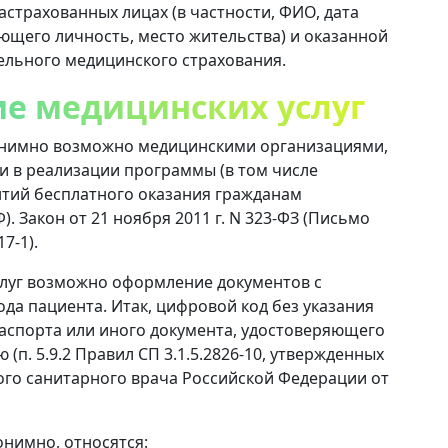
страхованных лицах (в частности, ФИО, дата
ющего личность, место жительства) и оказанной
ельного медицинского страхования.
е медицинских услуг
онимно возможно медицинскими организациями,
и в реализации программы (в том числе
нтий бесплатного оказания гражданам
Ф). Закон от 21 ноября 2011 г. N 323-ФЗ (Письмо
7-1).
луг возможно оформление документов с
да пациента. Итак, цифровой код без указания
аспорта или иного документа, удостоверяющего
п. 5.9.2 Правил СП 3.1.5.2826-10, утвержденных
ого санитарного врача Российской Федерации от
нимно, относятся: