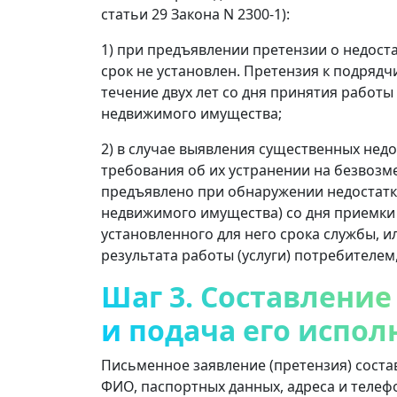
статьи 29 Закона N 2300-1):
1) при предъявлении претензии о недоста
срок не установлен. Претензия к подрядчи
течение двух лет со дня принятия работы 
недвижимого имущества;
2) в случае выявления существенных недо
требования об их устранении на безвозм
предъявлено при обнаружении недостатко
недвижимого имущества) со дня приемки р
установленного для него срока службы, ил
результата работы (услуги) потребителем,
Шаг 3. Составление
и подача его испо
Письменное заявление (претензия) соста
ФИО, паспортных данных, адреса и телеф