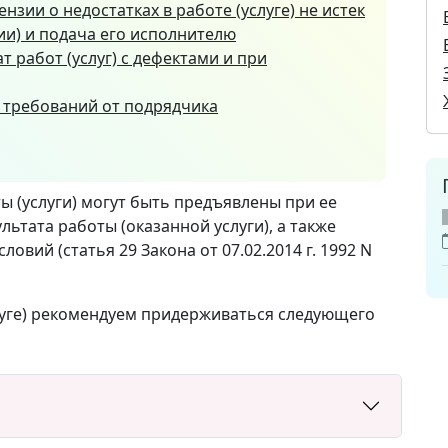
нзии о недостатках в работе (услуге) не истек
ии) и подача его исполнителю
 работ (услуг) с дефектами и при
 требований от подрядчика
ы (услуги) могут быть предъявлены при ее
льтата работы (оказанной услуги), а также
вий (статья 29 Закона от 07.02.2014 г. 1992 N
луге) рекомендуем придерживаться следующего