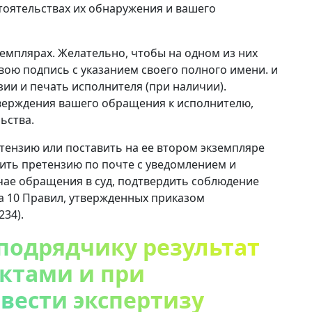
стоятельствах их обнаружения и вашего
земплярах. Желательно, чтобы на одном из них
вою подпись с указанием своего полного имени. и
зии и печать исполнителя (при наличии).
тверждения вашего обращения к исполнителю,
ьства.
етензию или поставить на ее втором экземпляре
ить претензию по почте с уведомлением и
учае обращения в суд, подтвердить соблюдение
та 10 Правил, утвержденных приказом
234).
 подрядчику результат
ектами и при
вести экспертизу