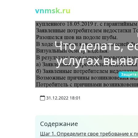
vnmsk.ru
Что делать, е
услугах выяв
Защита 
31.12.2022 18:01
Содержание
Шаг 1. Определите свое требование к 