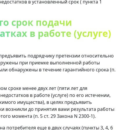
недостатков в установленный срок ( пункта 1
что срок подачи
тках в работе (услуге)
предъявить подрядчику претензии относительно
наружены при приемке выполненной работы
были обнаружены в течение гарантийного срока (п.
м сроке менее двух лет (пяти лет для
достатков в работе (услуге) по его истечении,
ижимого имущества), в целях предъявить
тки возникли до принятия вами результата работы
ого момента (п. 5 ст. 29 Закона N 2300-1).
а потребителя еще в двух случаях (пункты 3, 4, 6