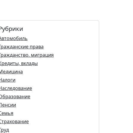
Рубрики
Автомобиль
Гражданские права
Гражданство. миграция
Кредиты, вклады
Медицина
Налоги
Наследование
Образование
Пенсии
Семья
Страхование
Труд