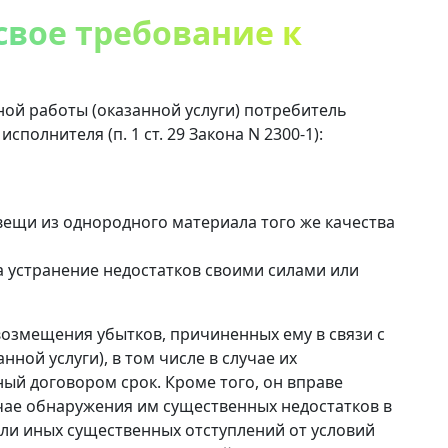
свое требование к
ой работы (оказанной услуги) потребитель
полнителя (п. 1 ст. 29 Закона N 2300-1):
вещи из однородного материала того же качества
 устранение недостатков своими силами или
озмещения убытков, причиненных ему в связи с
ной услуги), в том числе в случае их
ый договором срок. Кроме того, он вправе
учае обнаружения им существенных недостатков в
или иных существенных отступлений от условий