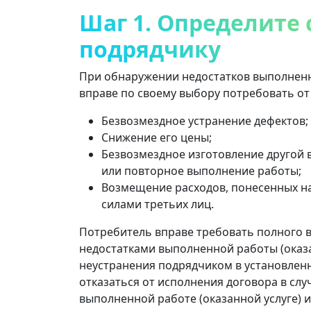
Шаг 1. Определите 
подрядчику
При обнаружении недостатков выполненн
вправе по своему выбору потребовать от ис
Безвозмездное устранение дефектов;
Снижение его цены;
Безвозмездное изготовление другой 
или повторное выполнение работы;
Возмещение расходов, понесенных на
силами третьих лиц.
Потребитель вправе требовать полного в
недостатками выполненной работы (оказан
неустранения подрядчиком в установленн
отказаться от исполнения договора в сл
выполненной работе (оказанной услуге) 