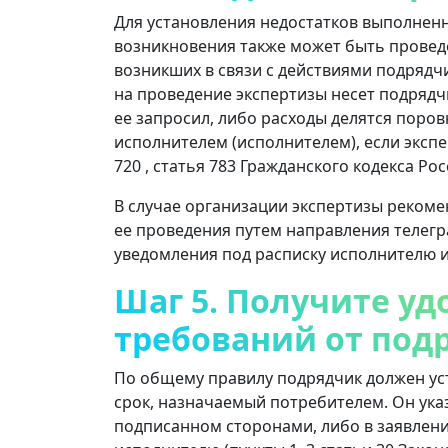
Для установления недостатков выполненн
возникновения также может быть проведе
возникших в связи с действиями подрядч
на проведение экспертизы несет подрядчи
ее запросил, либо расходы делятся поров
исполнителем (исполнителем), если экспе
720 , статья 783 Гражданского кодекса Ро
В случае организации экспертизы рекоме
ее проведения путем направления телег
уведомления под расписку исполнителю и
Шаг 5. Получите у
требований от под
По общему правилу подрядчик должен уст
срок, назначаемый потребителем. Он указ
подписанном сторонами, либо в заявлен