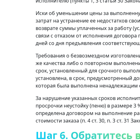
исполнителю (пункты 1, 3 статьи 30 Закона
Иски об уменьшении цены за выполненную
затрат на устранение ее недостатков сво
возврате суммы уплаченных за работу (ус
связи с отказом от исполнения договора
дней со дня предъявления соответствующег
Требования о безвозмездном изготовлен
же качества либо о повторном выполнени
срок, установленный для срочного выполн
установлена, в срок, предусмотренный до
которая была выполнена ненадлежащим обр
За нарушение указанных сроков исполни
просрочки неустойку (пеню) в размере 3 %
определена договором на выполнение рабо
стоимости заказа (п. 4 ст. 30, п. 3 ст. 31 Зак
Шаг 6. Обратитесь 