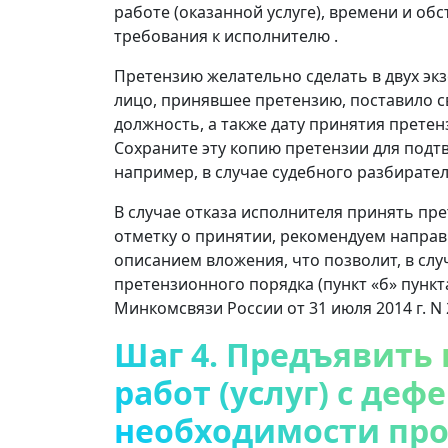
работе (оказанной услуге), времени и об
требования к исполнителю .
Претензию желательно сделать в двух эк
лицо, принявшее претензию, поставило с
должность, а также дату принятия претен
Сохраните эту копию претензии для под
например, в случае судебного разбирател
В случае отказа исполнителя принять пр
отметку о принятии, рекомендуем направ
описанием вложения, что позволит, в сл
претензионного порядка (пункт «б» пунк
Минкомсвязи России от 31 июля 2014 г. N 
Шаг 4. Предъявить
работ (услуг) с деф
необходимости про