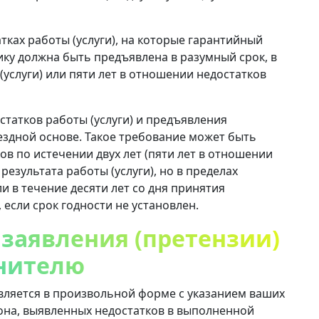
тках работы (услуги), на которые гарантийный
ку должна быть предъявлена ​​в разумный срок, в
(услуги) или пяти лет в отношении недостатков
статков работы (услуги) и предъявления
ездной основе. Такое требование может быть
в по истечении двух лет (пяти лет в отношении
езультата работы (услуги), но в пределах
и в течение десяти лет со дня принятия
 если срок годности не установлен.
 заявления (претензии)
лнителю
вляется в произвольной форме с указанием ваших
она, выявленных недостатков в выполненной