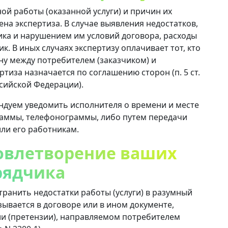
ой работы (оказанной услуги) и причин их
на экспертиза. В случае выявления недостатков,
ика и нарушением им условий договора, расходы
к. В иных случаях экспертизу оплачивает тот, кто
ну между потребителем (заказчиком) и
ртиза назначается по соглашению сторон (п. 5 ст.
ссийской Федерации).
ндуем уведомить исполнителя о времени и месте
раммы, телефонограммы, либо путем передачи
ли его работникам.
довлетворение ваших
рядчика
ранить недостатки работы (услуги) в разумный
ывается в договоре или в ином документе,
ии (претензии), направляемом потребителем