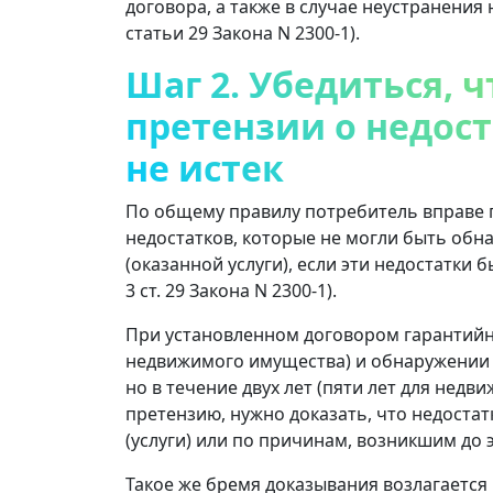
договора, а также в случае неустранения 
статьи 29 Закона N 2300-1).
Шаг 2. Убедиться, 
претензии о недоста
не истек
По общему правилу потребитель вправе 
недостатков, которые не могли быть об
(оказанной услуги), если эти недостатки 
3 ст. 29 Закона N 2300-1).
При установленном договором гарантийно
недвижимого имущества) и обнаружении не
но в течение двух лет (пяти лет для недв
претензию, нужно доказать, что недоста
(услуги) или по причинам, возникшим до эт
Такое же бремя доказывания возлагается н