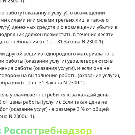
 N 2300-1).
 работу (оказанную услугу), о возмещении
ими силами или силами третьих лиц, а также о
лугу) денежных средств и о возмещении убытки в
 подрядчик должен возместить в течение десяти
о требования (п. 1 ст. 31 Закона N 2300-1).
ии другой вещи из однородного материала того
и работы (оказании услуги) удовлетворяются в
ения работы (оказания услуги), и если она не
говором на выполнение работы (оказание услуги),
азом (п. 2 ст. 31 Закона N 2300-1).
тель уплачивает потребителю за каждый день
 от цены работы (услуги). Если такая цена не
т (оказание услуг) - в размере 3 % от общей
она N 2300). -1).
в Роспотребнадзор