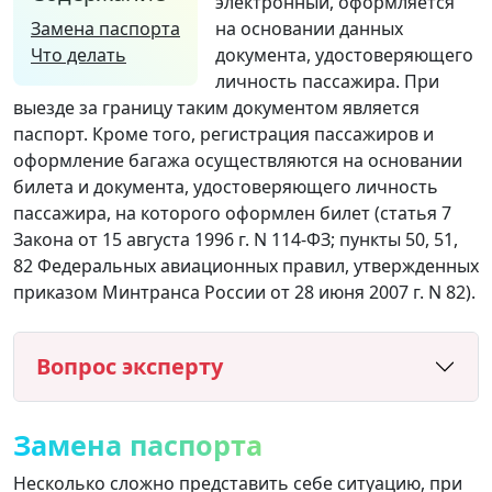
электронный, оформляется
Замена паспорта
на основании данных
Что делать
документа, удостоверяющего
личность пассажира. При
выезде за границу таким документом является
паспорт. Кроме того, регистрация пассажиров и
оформление багажа осуществляются на основании
билета и документа, удостоверяющего личность
пассажира, на которого оформлен билет (статья 7
Закона от 15 августа 1996 г. N 114-ФЗ; пункты 50, 51,
82 Федеральных авиационных правил, утвержденных
приказом Минтранса России от 28 июня 2007 г. N 82).
Вопрос эксперту
Замена паспорта
Несколько сложно представить себе ситуацию, при