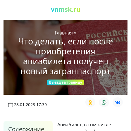
vnmsk.ru
Главная
»
Что делать, если после
приобретения
авиабилета получен
новый загранпаспорт
Выезд за границу
28.01.2023 17:39
Авиабилет, в том числе
Содержание