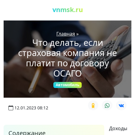
vnmsk.ru
Главная
»
Что делать, если
страховая компания не
платит по договору
ОСАГО
Автомобиль
12.01.2023 08:12
Доходы
Содержание