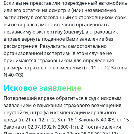
Если вы не представили поврежденный автомобиль
или его остатки на осмотр и (или) независимую
экспертизу в согласованный со страховщиком срок,
вы не вправе самостоятельно организовать
независимую экспертизу (оценку), а страховщик
вправе вернуть поданное Вами заявление без
рассмотрения. Результаты самостоятельно
организованной экспертизы в этом случае не
принимаются страховщиком для определения
размера страхового возмещения (п. 11 ст. 12 Закона
N 40-ФЗ).
Исковое заявление
Потерпевший вправе обратиться в суд с исковым
заявлением о взыскании страхового возмещения,
неустойки, штрафа и компенсации морального
вреда (п. 21 ст. 12, п. 2, 3 ст. 16.1 Закона N 40-ФЗ; ст. 15
Закона от 02.07.1992 N 2300-1; п. 2 Постановления
Пленума Верховного Суда РФ от 28.06.2012 N 17).