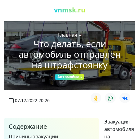
vnmsk.ru
Главная
»
Что делать, если
автомобиль отправлен
на штрафстоянку
Автомобиль
07.12.2022 20:26
Эвакуация
Содержание
автомобиля
Причины эвакуации
на