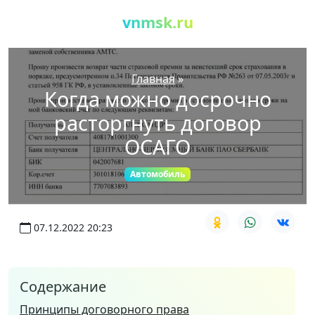
vnmsk.ru
Главная
»
Когда можно досрочно
расторгнуть договор
ОСАГО
Автомобиль
07.12.2022 20:23
Содержание
Принципы договорного права