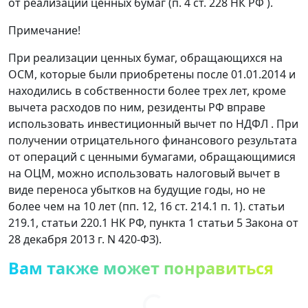
от реализации ценных бумаг (п. 4 ст. 228 НК РФ ).
Примечание!
При реализации ценных бумаг, обращающихся на
ОСМ, которые были приобретены после 01.01.2014 и
находились в собственности более трех лет, кроме
вычета расходов по ним, резиденты РФ вправе
использовать инвестиционный вычет по НДФЛ . При
получении отрицательного финансового результата
от операций с ценными бумагами, обращающимися
на ОЦМ, можно использовать налоговый вычет в
виде переноса убытков на будущие годы, но не
более чем на 10 лет (пп. 12, 16 ст. 214.1 п. 1). статьи
219.1, статьи 220.1 НК РФ, пункта 1 статьи 5 Закона от
28 декабря 2013 г. N 420-ФЗ).
Вам также может понравиться