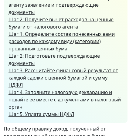
агенту заявление и подтверждающие
документы
Шаг 2: Получите вычет расходов на ценные
бумаги от налогового агента
Шаг 1. Определите состав понесенных вами
расходов по каждому виду (категории)
проданных ценных бумаг
Шаг 2: Подготовьте подтверждающие
документы
Шаг 3. Рассчитайте финансовый результат от
каждой сделки с ценной бумагой и сумму
НДФЛ
Шаг 4. Заполните налоговую декларацию и
подайте ее вместе с документами в налоговый
орган
Шаг 5. Уплата суммы НДФЛ
По общему правилу доход, полученный от
реализации акций или иных ценных бумаг,