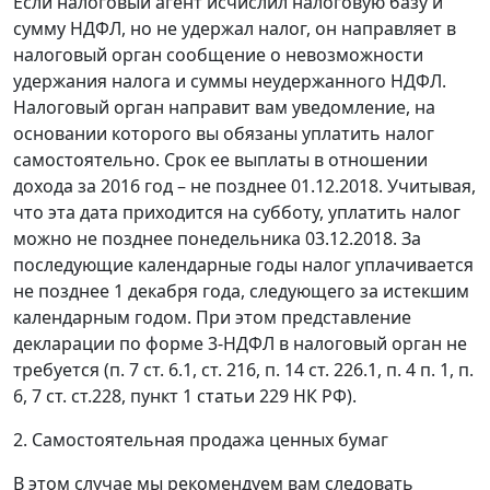
Если налоговый агент исчислил налоговую базу и
сумму НДФЛ, но не удержал налог, он направляет в
налоговый орган сообщение о невозможности
удержания налога и суммы неудержанного НДФЛ.
Налоговый орган направит вам уведомление, на
основании которого вы обязаны уплатить налог
самостоятельно. Срок ее выплаты в отношении
дохода за 2016 год – не позднее 01.12.2018. Учитывая,
что эта дата приходится на субботу, уплатить налог
можно не позднее понедельника 03.12.2018. За
последующие календарные годы налог уплачивается
не позднее 1 декабря года, следующего за истекшим
календарным годом. При этом представление
декларации по форме 3-НДФЛ в налоговый орган не
требуется (п. 7 ст. 6.1, ст. 216, п. 14 ст. 226.1, п. 4 п. 1, п.
6, 7 ст. ст.228, пункт 1 статьи 229 НК РФ).
2. Самостоятельная продажа ценных бумаг
В этом случае мы рекомендуем вам следовать