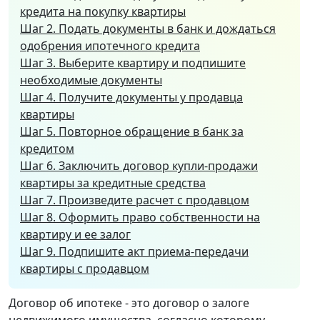
кредита на покупку квартиры
Шаг 2. Подать документы в банк и дождаться
одобрения ипотечного кредита
Шаг 3. Выберите квартиру и подпишите
необходимые документы
Шаг 4. Получите документы у продавца
квартиры
Шаг 5. Повторное обращение в банк за
кредитом
Шаг 6. Заключить договор купли-продажи
квартиры за кредитные средства
Шаг 7. Произведите расчет с продавцом
Шаг 8. Оформить право собственности на
квартиру и ее залог
Шаг 9. Подпишите акт приема-передачи
квартиры с продавцом
Договор об ипотеке - это договор о залоге
недвижимого имущества, согласно которому