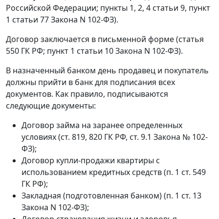
Российской Федерации; пункты 1, 2, 4 статьи 9, пункт
1 статьи 77 Закона N 102-ФЗ).
Договор заключается в письменной форме (статья
550 ГК РФ; пункт 1 статьи 10 Закона N 102-ФЗ).
В назначенный банком день продавец и покупатель
должны прийти в банк для подписания всех
документов. Как правило, подписываются
следующие документы:
Договор займа на заранее определенных
условиях (ст. 819, 820 ГК РФ, ст. 9.1 Закона № 102-
ФЗ);
Договор купли-продажи квартиры с
использованием кредитных средств (п. 1 ст. 549
ГК РФ);
Закладная (подготовленная банком) (п. 1 ст. 13
Закона N 102-ФЗ);
Договор страхования жизни и здоровья