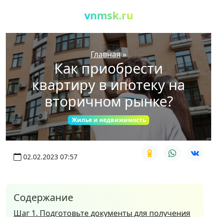
vnmsk.ru
Главная
»
Как приобрести
квартиру в ипотеку на
вторичном рынке?
Жилье и недвижимость
02.02.2023 07:57
Содержание
Шаг 1. Подготовьте документы для получения