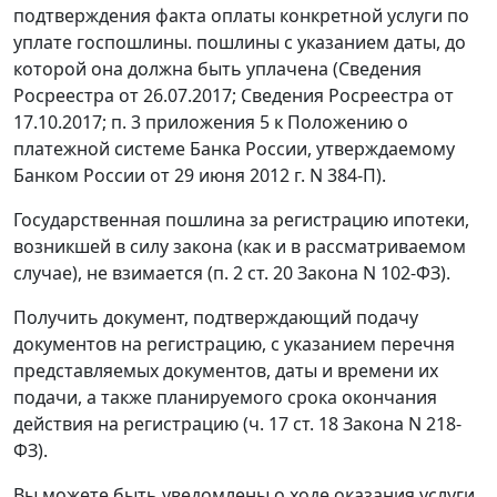
подтверждения факта оплаты конкретной услуги по
уплате госпошлины. пошлины с указанием даты, до
которой она должна быть уплачена (Сведения
Росреестра от 26.07.2017; Сведения Росреестра от
17.10.2017; п. 3 приложения 5 к Положению о
платежной системе Банка России, утверждаемому
Банком России от 29 июня 2012 г. N 384-П).
Государственная пошлина за регистрацию ипотеки,
возникшей в силу закона (как и в рассматриваемом
случае), не взимается (п. 2 ст. 20 Закона N 102-ФЗ).
Получить документ, подтверждающий подачу
документов на регистрацию, с указанием перечня
представляемых документов, даты и времени их
подачи, а также планируемого срока окончания
действия на регистрацию (ч. 17 ст. 18 Закона N 218-
ФЗ).
Вы можете быть уведомлены о ходе оказания услуги