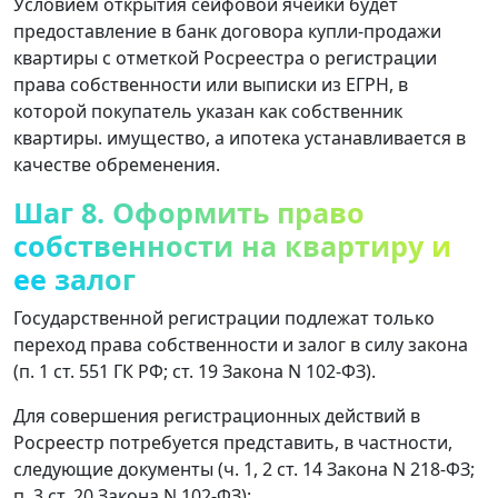
Условием открытия сейфовой ячейки будет
предоставление в банк договора купли-продажи
квартиры с отметкой Росреестра о регистрации
права собственности или выписки из ЕГРН, в
которой покупатель указан как собственник
квартиры. имущество, а ипотека устанавливается в
качестве обременения.
Шаг 8. Оформить право
собственности на квартиру и
ее залог
Государственной регистрации подлежат только
переход права собственности и залог в силу закона
(п. 1 ст. 551 ГК РФ; ст. 19 Закона N 102-ФЗ).
Для совершения регистрационных действий в
Росреестр потребуется представить, в частности,
следующие документы (ч. 1, 2 ст. 14 Закона N 218-ФЗ;
п. 3 ст. 20 Закона N 102-ФЗ):