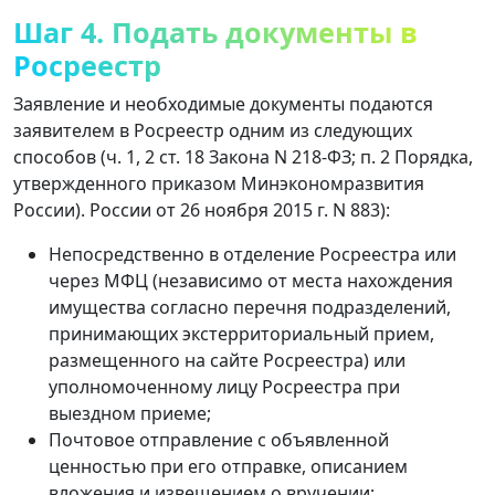
Шаг 4. Подать документы в
Росреестр
Заявление и необходимые документы подаются
заявителем в Росреестр одним из следующих
способов (ч. 1, 2 ст. 18 Закона N 218-ФЗ; п. 2 Порядка,
утвержденного приказом Минэкономразвития
России). России от 26 ноября 2015 г. N 883):
Непосредственно в отделение Росреестра или
через МФЦ (независимо от места нахождения
имущества согласно перечня подразделений,
принимающих экстерриториальный прием,
размещенного на сайте Росреестра) или
уполномоченному лицу Росреестра при
выездном приеме;
Почтовое отправление с объявленной
ценностью при его отправке, описанием
вложения и извещением о вручении;