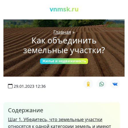
vnmsk.ru
Главная
»
Как объединить
земельные участки?
Жилье и недвижимость
29.01.2023 12:36
Содержание
Шаг 1. Убедитесь, что земельные участки
относятся к одной категории земель и имеют