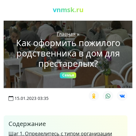
vnmsk.ru
Главная
»
Как оформить пожилого
родственника в дом для
престарелых?
Семья
15.01.2023 03:35
Содержание
Шаг 1. Определитесь с типом организации