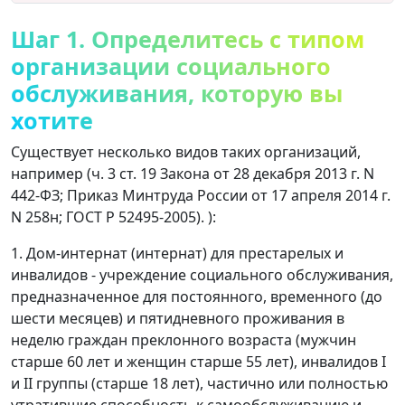
Шаг 1. Определитесь с типом
организации социального
обслуживания, которую вы
хотите
Существует несколько видов таких организаций,
например (ч. 3 ст. 19 Закона от 28 декабря 2013 г. N
442-ФЗ; Приказ Минтруда России от 17 апреля 2014 г.
N 258н; ГОСТ Р 52495-2005). ):
1. Дом-интернат (интернат) для престарелых и
инвалидов - учреждение социального обслуживания,
предназначенное для постоянного, временного (до
шести месяцев) и пятидневного проживания в
неделю граждан преклонного возраста (мужчин
старше 60 лет и женщин старше 55 лет), инвалидов I
и II группы (старше 18 лет), частично или полностью
утратившие способность к самообслуживанию и