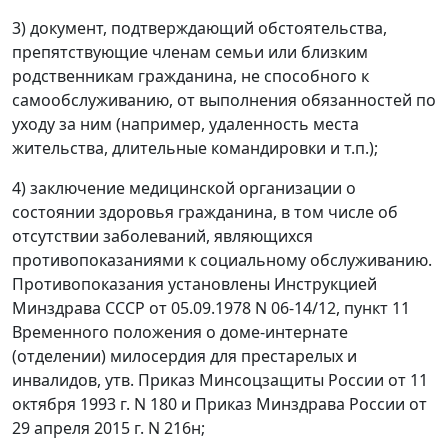
3) документ, подтверждающий обстоятельства,
препятствующие членам семьи или близким
родственникам гражданина, не способного к
самообслуживанию, от выполнения обязанностей по
уходу за ним (например, удаленность места
жительства, длительные командировки и т.п.);
4) заключение медицинской организации о
состоянии здоровья гражданина, в том числе об
отсутствии заболеваний, являющихся
противопоказаниями к социальному обслуживанию.
Противопоказания установлены Инструкцией
Минздрава СССР от 05.09.1978 N 06-14/12, пункт 11
Временного положения о доме-интернате
(отделении) милосердия для престарелых и
инвалидов, утв. Приказ Минсоцзащиты России от 11
октября 1993 г. N 180 и Приказ Минздрава России от
29 апреля 2015 г. N 216н;