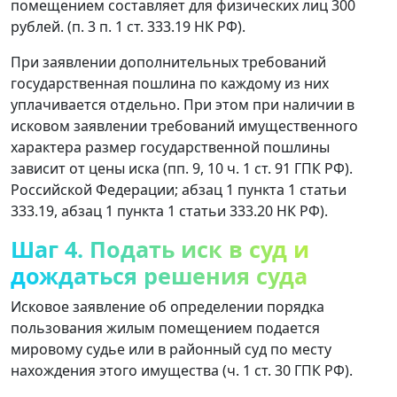
помещением составляет для физических лиц 300
рублей. (п. 3 п. 1 ст. 333.19 НК РФ).
При заявлении дополнительных требований
государственная пошлина по каждому из них
уплачивается отдельно. При этом при наличии в
исковом заявлении требований имущественного
характера размер государственной пошлины
зависит от цены иска (пп. 9, 10 ч. 1 ст. 91 ГПК РФ).
Российской Федерации; абзац 1 пункта 1 статьи
333.19, абзац 1 пункта 1 статьи 333.20 НК РФ).
Шаг 4. Подать иск в суд и
дождаться решения суда
Исковое заявление об определении порядка
пользования жилым помещением подается
мировому судье или в районный суд по месту
нахождения этого имущества (ч. 1 ст. 30 ГПК РФ).