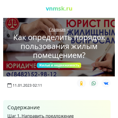
vnmsk.ru
Главная
»
Как определить порядок
пользования жилым
помещением?
Жилье и недвижимость
11.01.2023 02:11
Содержание
Шаг 1. Направить предложение