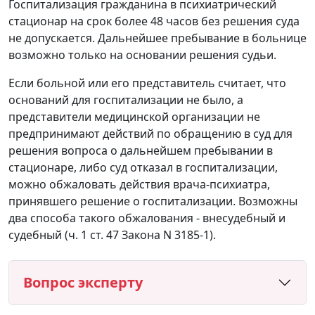
Госпитализация гражданина в психиатрический
стационар на срок более 48 часов без решения суда
не допускается. Дальнейшее пребывание в больнице
возможно только на основании решения судьи.
Если больной или его представитель считает, что
оснований для госпитализации не было, а
представители медицинской организации не
предпринимают действий по обращению в суд для
решения вопроса о дальнейшем пребывании в
стационаре, либо суд отказал в госпитализации,
можно обжаловать действия врача-психиатра,
принявшего решение о госпитализации. Возможны
два способа такого обжалования - внесудебный и
судебный (ч. 1 ст. 47 Закона N 3185-1).
Вопрос эксперту