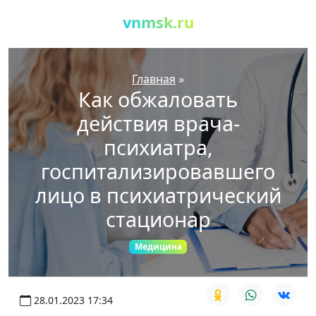
vnmsk.ru
Главная
»
Как обжаловать
действия врача-
психиатра,
госпитализировавшего
лицо в психиатрический
стационар
Медицина
28.01.2023 17:34