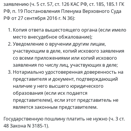
заявлению (ч. 5 ст. 57, ст. 126 КАС РФ, ст. 185, 185.1 ГК
РФ, п. 19 Постановления Пленума Верховного Суда
РФ от 27 сентября 2016 г. N 36):
Копия ответа вышестоящего органа (если имело
место внесудебное обжалование);
Уведомление о вручении другим лицам,
участвующим в деле, копий искового заявления
со всеми приложениями или копий искового
заявления по числу лиц, участвующих в деле;
Нотариально удостоверенная доверенность на
представителя и документ, подтверждающий
наличие у него высшего юридического
образования (если иск подается
представителем), если этот представитель не
является законным представителем.
Государственную пошлину платить не нужно (ч. 3 ст.
48 Закона N 3185-1).