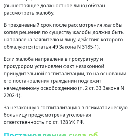
(вышестоящее должностное лицо) обязан
рассмотреть жалобу.
В трехдневный срок после рассмотрения жалобы
копия решения по существу жалобы должна быть
направлена ​​заявителю и лицу, действия которого
обжалуются (статья 49 Закона N 3185-1).
Если жалоба направлена ​​в прокуратуру и
прокурором установлен факт незаконной
принудительной госпитализации, то на основании
его постановления гражданин подлежит
немедленному освобождению (п. 2 ст. 33 Закона N
2202-1).
За незаконную госпитализацию в психиатрическую
больницу предусмотрена уголовная
ответственность по ст. 128 УК РФ.
Постановление суда об