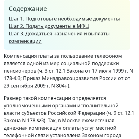
Содержание
Шаг 1. Подготовьте необходимые документы
Шаг 2. Подать документы в МФЦ
Шаг 3. Дождаться назначения и выплаты
компенсации
Компенсация платы за пользование телефоном
является одной из мер социальной поддержки
пенсионеров (ч. 3 ст. 12.1 Закона от 17 июля 1999 г. N
178-ФЗ; Приказ Минздравсоцразвития России от от
29 сентября 2009 г. N 804н).
Размер такой компенсации определяется
уполномоченными органами исполнительной
власти субъектов Российской Федерации (ч. 9 ст. 12.1
Закона N 178-ФЗ). Так, в Москве ежемесячная
денежная компенсация оплаты услуг местной
телефонной связи установлена ​​Законом города