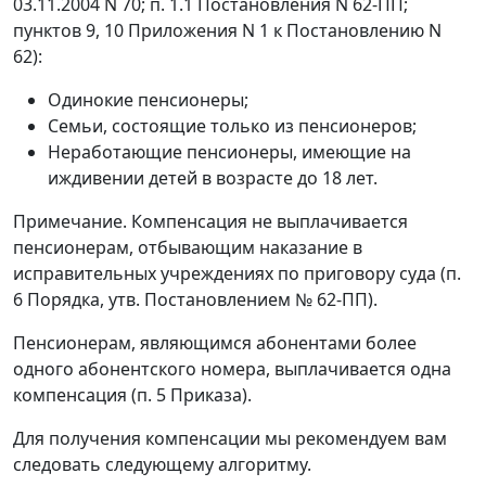
03.11.2004 N 70; п. 1.1 Постановления N 62-ПП;
пунктов 9, 10 Приложения N 1 к Постановлению N
62):
Одинокие пенсионеры;
Семьи, состоящие только из пенсионеров;
Неработающие пенсионеры, имеющие на
иждивении детей в возрасте до 18 лет.
Примечание. Компенсация не выплачивается
пенсионерам, отбывающим наказание в
исправительных учреждениях по приговору суда (п.
6 Порядка, утв. Постановлением № 62-ПП).
Пенсионерам, являющимся абонентами более
одного абонентского номера, выплачивается одна
компенсация (п. 5 Приказа).
Для получения компенсации мы рекомендуем вам
следовать следующему алгоритму.