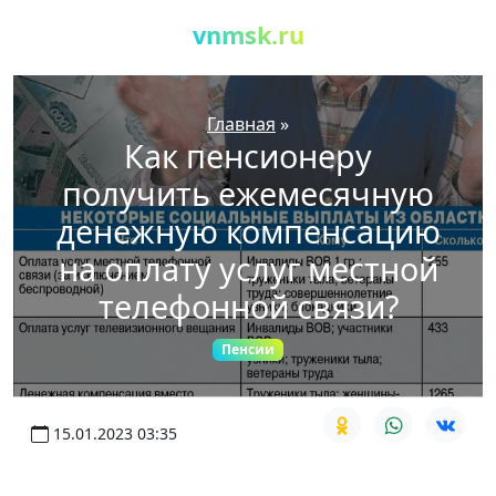
vnmsk.ru
Главная
»
Как пенсионеру
получить ежемесячную
денежную компенсацию
на оплату услуг местной
телефонной связи?
Пенсии
15.01.2023 03:35