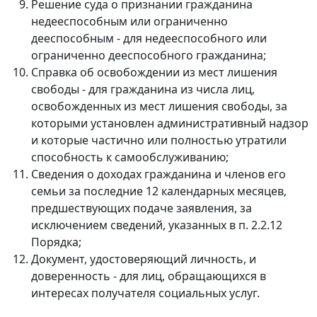
Решение суда о признании гражданина
недееспособным или ограниченно
дееспособным - для недееспособного или
ограниченно дееспособного гражданина;
Справка об освобождении из мест лишения
свободы - для гражданина из числа лиц,
освобожденных из мест лишения свободы, за
которыми установлен административный надзор
и которые частично или полностью утратили
способность к самообслуживанию;
Сведения о доходах гражданина и членов его
семьи за последние 12 календарных месяцев,
предшествующих подаче заявления, за
исключением сведений, указанных в п. 2.2.12
Порядка;
Документ, удостоверяющий личность, и
доверенность - для лиц, обращающихся в
интересах получателя социальных услуг.