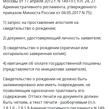
Москвы от 17 апреля 2012 г. N 149-ПП; п.п. 24, 27
Административного регламента, утвержденного
приказом Минюста России от 04.05.2017 N 75):
1) запрос на проставление апостиля на
свидетельство о рождении;
2) документ, удостоверяющий личность заявителя;
3) свидетельство о рождении (оригинал или
нотариально заверенная копия);
4) квитанция об оплате государственной пошлины
(представляется по инициативе заявителя).
Свидетельство о рождении не должно быть
заламинировано или иметь повреждения, не
позволяющие однозначно трактовать его
содержание. Оттиск печати на документе должен
быть четким, а текст печати - разборчивым (п.п.
2.8.1.6 - 2.8.1.8 Административного регламента N 149-