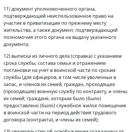
11) документ уполномоченного органа,
подтверждающий неиспользованное право на
участие в приватизации по прежнему месту
жительства, а также документ, подтверждающий
полномочия этого органа на выдачу указанного
документа;
12) выписка из личного дела (справка) с указанием
срока службы, состава семьи и отражением
постановки на учет в воинской части по срокам
службы (для офицеров, в том числе уволенных в
запас, и членов их семей; граждан, проходящих
(проходящие) военную службу по контракту, и члены
их семей; граждане, которым было (было)
предоставлено (было) служебное жилое помещение
в воинской части на период действия трудового
договора (контракта), и члены их семей);
13) свидетельство об освобождении гражданина от