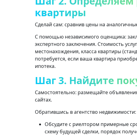
Шаг 2. Определяем
квартиры
Сделай сам: сравнив цены на аналогичны
С помощью независимого оценщика: закл
экспертного заключения. Стоимость услуг
местонахождения, класса квартиры (станда
потребуется, если ваша квартира приобр
ипотека.
Шаг 3. Найдите пок
Самостоятельно: размещайте объявления 
сайтах.
Обратившись в агентство недвижимости:
Обсудите с риелтором примерные сро
схему будущей сделки, порядок получ