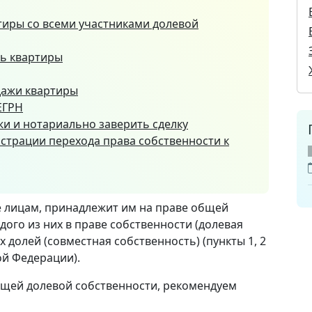
тиры со всеми участниками долевой
ь квартиры
дажи квартиры
ЕГРН
жи и нотариально заверить сделку
истрации перехода права собственности к
 лицам, принадлежит им на праве общей
дого из них в праве собственности (долевая
 долей (совместная собственность) (пункты 1, 2
кой Федерации).
бщей долевой собственности, рекомендуем