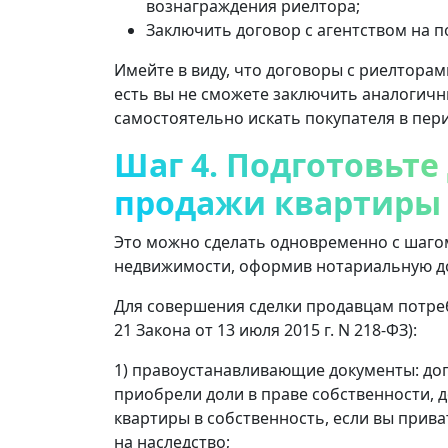
вознаграждения риелтора;
Заключить договор с агентством на п
Имейте в виду, что договоры с риелторами
есть вы не сможете заключить аналогичн
самостоятельно искать покупателя в пер
Шаг 4. Подготовьте
продажи квартиры
Это можно сделать одновременно с шаго
недвижимости, оформив нотариальную д
Для совершения сделки продавцам потребую
21 Закона от 13 июля 2015 г. N 218-ФЗ):
1) правоустанавливающие документы: дог
приобрели доли в праве собственности, 
квартиры в собственность, если вы прива
на наследство;