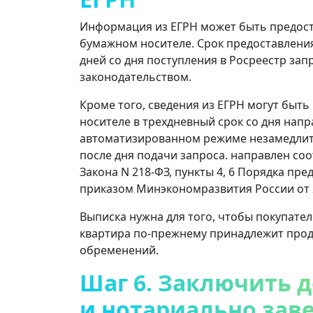
Информация из ЕГРН может быть предостав
бумажном носителе. Срок предоставлени
дней со дня поступления в Росреестр запр
законодательством.
Кроме того, сведения из ЕГРН могут быт
носителе в трехдневный срок со дня напр
автоматизированном режиме незамедлите
после дня подачи запроса. направлен соот
Закона N 218-ФЗ, пункты 4, 6 Порядка п
приказом Минэкономразвития России от 23 
Выписка нужна для того, чтобы покупател
квартира по-прежнему принадлежит прод
обременений.
Шаг 6. Заключить 
и нотариально зав