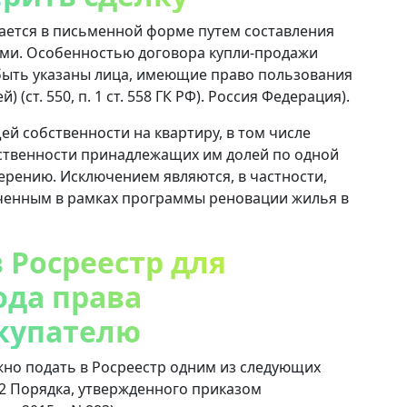
ается в письменной форме путем составления
ами. Особенностью договора купли-продажи
 быть указаны лица, имеющие право пользования
 (ст. 550, п. 1 ст. 558 ГК РФ). Россия Федерация).
й собственности на квартиру, в том числе
бственности принадлежащих им долей по одной
ерению. Исключением являются, в частности,
юченным в рамках программы реновации жилья в
в Росреестр для
ода права
окупателю
но подать в Росреестр одним из следующих
 п. 2 Порядка, утвержденного приказом