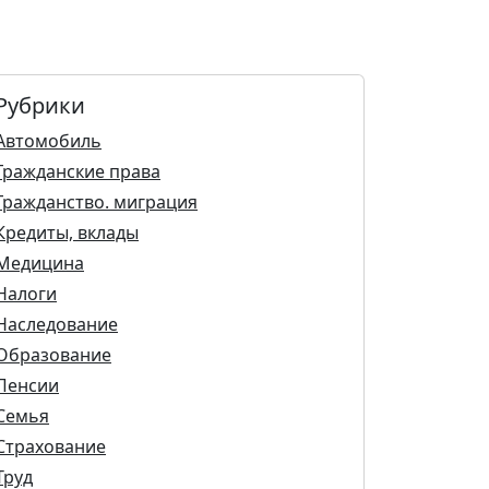
Рубрики
Автомобиль
Гражданские права
Гражданство. миграция
Кредиты, вклады
Медицина
Налоги
Наследование
Образование
Пенсии
Семья
Страхование
Труд