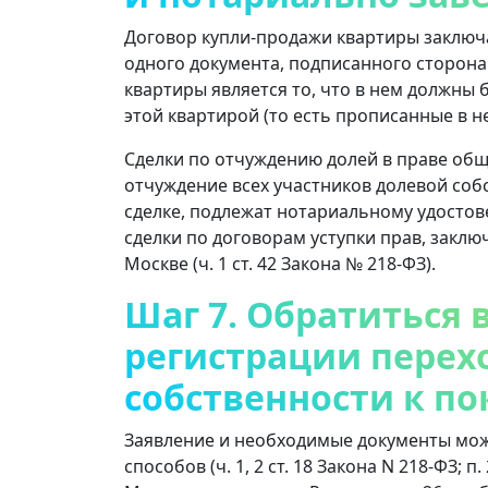
Договор купли-продажи квартиры заключ
одного документа, подписанного сторон
квартиры является то, что в нем должны
этой квартирой (то есть прописанные в ней)
Сделки по отчуждению долей в праве обще
отчуждение всех участников долевой со
сделке, подлежат нотариальному удостов
сделки по договорам уступки прав, закл
Москве (ч. 1 ст. 42 Закона № 218-ФЗ).
Шаг 7. Обратиться 
регистрации перех
собственности к п
Заявление и необходимые документы мож
способов (ч. 1, 2 ст. 18 Закона N 218-ФЗ;