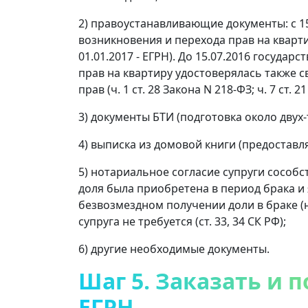
2) правоустанавливающие документы: с 15
возникновения и перехода прав на кварти
01.01.2017 - ЕГРН). До 15.07.2016 госуда
прав на квартиру удостоверялась также 
прав (ч. 1 ст. 28 Закона N 218-ФЗ; ч. 7 ст. 
3) документы БТИ (подготовка около двух-
4) выписка из домовой книги (предоставл
5) нотариальное согласие супруги сособс
доля была приобретена в период брака и
безвозмездном получении доли в браке (н
супруга не требуется (ст. 33, 34 СК РФ);
6) другие необходимые документы.
Шаг 5. Заказать и 
ЕГРН