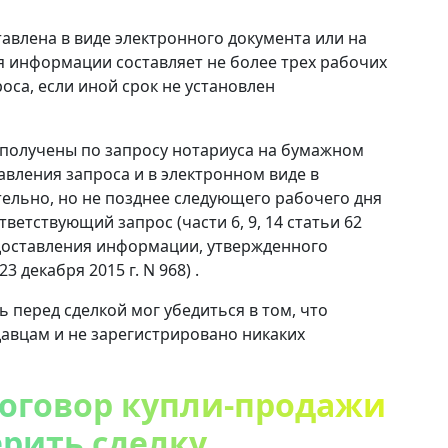
лена ​​в виде электронного документа или на
я информации составляет не более трех рабочих
оса, если иной срок не установлен
ь получены по запросу нотариуса на бумажном
авления запроса и в электронном виде в
льно, но не позднее следующего рабочего дня
ветствующий запрос (части 6, 9, 14 статьи 62
редоставления информации, утвержденного
декабря 2015 г. N 968) .
ь перед сделкой мог убедиться в том, что
авцам и не зарегистрировано никаких
договор купли-продажи
ерить сделку