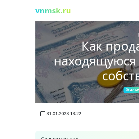
vnmsk.ru
Как прод
находящуюся 
собст
Жилье
31.01.2023 13:22