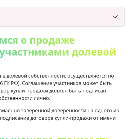
емся о продаже
 участниками долевой
в долевой собственности, осуществляется по
246 ГК РФ). Соглашение участников может быть
овор купли-продажи должен быть подписан
обственности лично.
риально заверенной доверенности на одного из
) подписание договора купли-продажи от имени