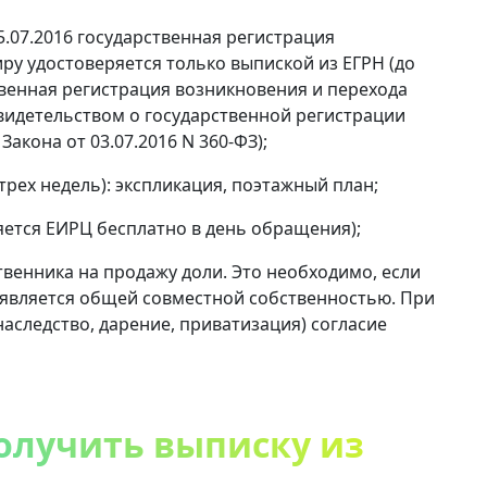
.07.2016 государственная регистрация
ру удостоверяется только выпиской из ЕГРН (до
рственная регистрация возникновения и перехода
свидетельством о государственной регистрации
21 Закона от 03.07.2016 N 360-ФЗ);
трех недель): экспликация, поэтажный план;
яется ЕИРЦ бесплатно в день обращения);
твенника на продажу доли. Это необходимо, если
 является общей совместной собственностью. При
аследство, дарение, приватизация) согласие
получить выписку из