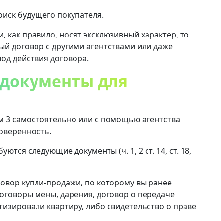
оиск будущего покупателя.
, как правило, носят эксклюзивный характер, то
ый договор с другими агентствами или даже
иод действия договора.
 документы для
м 3 самостоятельно или с помощью агентства
оверенность.
тся следующие документы (ч. 1, 2 ст. 14, ст. 18,
овор купли-продажи, по которому вы ранее
договоры мены, дарения, договор о передаче
тизировали квартиру, либо свидетельство о праве