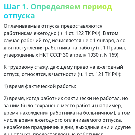
Шаг 1. Определяем период
отпуска
Оплачиваемые отпуска предоставляются
работникам ежегодно (ч. 1 ст. 122 ТК РФ). В этом
случае рабочий год исчисляется не с 1 января, а со
дня поступления работника на работу (п. 1 Правил,
утвержденных НКТ СССР 30 апреля 1930 г. N 169).
К трудовому стажу, дающему право на ежегодный
отпуск, относятся, в частности (ч. 1 ст. 121 ТК РФ):
1) время фактической работы;
2) время, когда работник фактически не работал, но
за ним было сохранено место работы (например,
время нахождения работника на больничном), в том
числе время ежегодного оплачиваемого отпуска,
нерабочие праздничные дни, выходные дни и другие
дни отдыха, предоставляемые работнику;