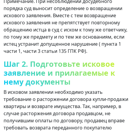
Примечание. При несоблюдении досудебного
порядка суд выносит определение о возвращении
искового заявления. Вместе с тем возвращение
искового заявления не препятствует повторному
обращению истца в суд с иском к тому же ответчику,
по тому же предмету и по тем же основаниям, если
истец устранит допущенное нарушение ( пункта 1
части 1, части 3 статьи 135 ГПК РФ).
Шаг 2. Подготовьте исковое
заявление и прилагаемые к
нему документы
В исковом заявлении необходимо указать
требование о расторжении договора купли-продажи
квартиры и возврате имущества. Так, например, в
случае расторжения договора продавцом, не
получившим оплаты по договору, продавец вправе
требовать возврата переданного покупателю