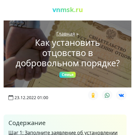
vnmsk.ru
Главная
»
Как установить
отцовство в
добровольном порядке?
Семья
23.12.2022 01:00
Содержание
Шаг 1: Заполните заявление об установлении