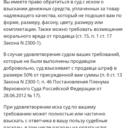
Вы имеете право обратиться в суд с иском о
взыскании денежных средств, уплаченных за товар
надлежащего качества, который не подошел вам по
форме, размеру, фасону, цвету, размеру или
комплектации. Также можно требовать возмещения
морального вреда от продавца (ст. 15, п. 1 ст. 17
Закона N 2300-1).
В случае удовлетворения судом ваших требований,
которые не были выполнены продавцом
добровольно, суд взыскивает с продавца штраф в
размере 50% от присужденной вам суммы (п. 6 ст. 13
Закона N 2300-1; п. 46 Постановления Пленума
Верховного Суда Российской Федерации от
28.06.2012 № 17).
При удовлетворении иска суд по вашему
требованию может полностью или частично
взыскать с ответчика в вашу пользу судебные
расходы, в том числе расходы на оплату услуг