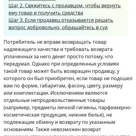
Шаг 2. Свяжитесь с продавцом, чтобы вернуть
ему товар и получить средства
Шаг 3. Если продавец отказывается решать
вопрос добровольно, обращайтесь в суд
Потребитель не вправе возвращать товар
надлежащего качества и требовать возврата
уплаченных за него денег просто потому, что
передумал. Однако при определенных условиях
такой товар может быть возвращен продавцу, у
которого он был приобретен, если товар не подошел
вам по форме, габаритам, фасону, цвету, размеру
или комплектации. Исключением являются
отдельные непродовольственные товары
(например, предметы личной гигиены, парфюмерно-
косметическая продукция, нижнее белье), не
подлежащие обмену и возврату по указанным
основаниям. Также невозможен возврат