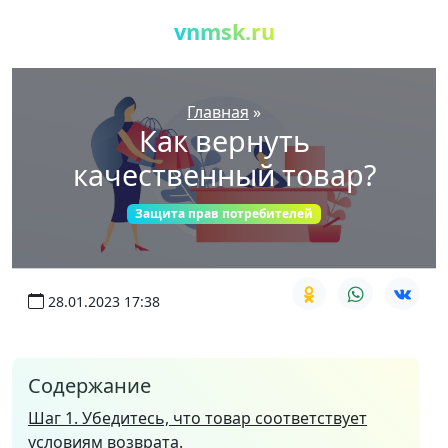
vnmsk.ru
Главная
»
Как вернуть
качественный товар?
Защита прав потребителей
28.01.2023 17:38
Содержание
Шаг 1. Убедитесь, что товар соответствует
условиям возврата.