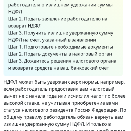
работодателя о излишнем удержании суммы
НДФЛ
Шаг 2. Подать заявление работодателю на
возврат НДФЛ
Шаг 3. Получить излишне удержанную сумму
НДФЛ на счет, указанный в заявлении
Шаг 1. Подготовьте необходимые документы
Шаг 2. Подать документы в налоговый орган
Шаг 3. Дождитесь решения налогового органа
и возврата средств на ваш банковский счет
НДФЛ может быть удержан сверх нормы, например,
если работодатель предоставил вам налоговый
вычет не с начала года или исчислил налог по более
высокой ставке, не учитывая приобретение вами
статуса налогового резидента Россия Федерация. По
общему правилу работодатель обязан вернуть вам
излишне удержанную сумму НДФЛ. И только в
отдельных случаях, указанных в законе, необходимо