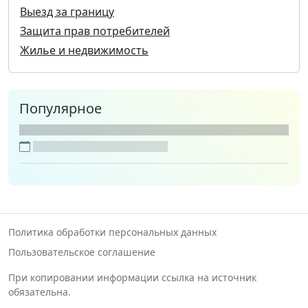
Выезд за границу
Защита прав потребителей
Жилье и недвижимость
Популярное
Политика обработки персональных данных
Пользовательское соглашение
При копировании информации ссылка на источник
обязательна.