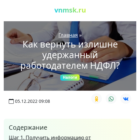
vnmsk.ru
Главная
»
Как вернуть излишне
удержанный
работодателем НДФЛ?
Налоги
05.12.2022 09:08
Содержание
Шаг 1. Получить информацию от