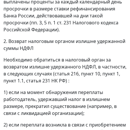
выплачены проценты за каждый календарный день
просрочки в размере ставки рефинансирования
Банка России, действовавшей на дни такой
просрочки (пп. 3, 5 п. 1 ст. 231 Налогового кодекса
Российской Федерации).
2. Возврат налоговым органом излишне удержанной
суммы НДФЛ
Необходимо обратиться в налоговый орган за
возвратом излишне удержанного НДФЛ, в частности,
в следующих случаях (статья 216, пункт 10, пункт 1,
пункт 1.1, статья 231 НК РФ) :
1) если на момент обнаружения переплаты
работодатель, удержавший налог в излишнем
размере, прекратил существование (например, в
связи с ликвидацией организации);
2) если переплата возникла в связи с приобретением