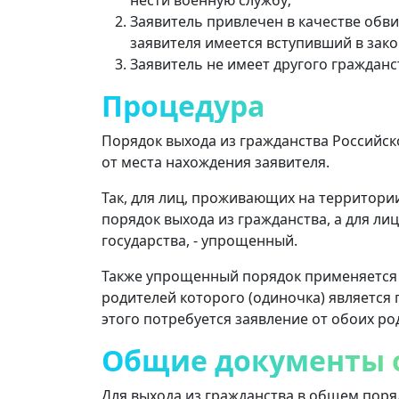
Заявитель привлечен в качестве обв
заявителя имеется вступивший в зако
Заявитель не имеет другого гражданс
Процедура
Порядок выхода из гражданства Российс
от места нахождения заявителя.
Так, для лиц, проживающих на территори
порядок выхода из гражданства, а для л
государства, - упрощенный.
Также упрощенный порядок применяется п
родителей которого (одиночка) является 
этого потребуется заявление от обоих ро
Общие документы 
Для выхода из гражданства в общем пор