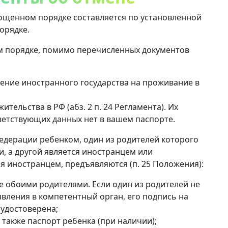
рощенном порядке составляется по установленной
орядке.
м порядке, помимо перечисленных документов
ние иностранного государства на проживание в
ительства в РФ (абз. 2 п. 24 Регламента). Их
ветствующих данных нет в вашем паспорте.
едерации ребенком, один из родителей которого
, а другой является иностранцем или
я иностранцем, предъявляются (п. 25 Положения):
е обоими родителями. Если один из родителей не
вления в компетентный орган, его подпись на
удостоверена;
 также паспорт ребенка (при наличии);