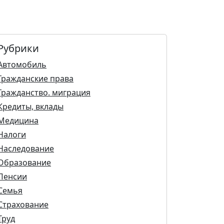
Рубрики
Автомобиль
Гражданские права
Гражданство. миграция
Кредиты, вклады
Медицина
Налоги
Наследование
Образование
Пенсии
Семья
Страхование
Труд