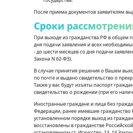
После приема документов заявителям выд
Сроки рассмотрени
При выходе из гражданства РФ в общем п
дня подачи заявления и всех необходимы
- до шести месяцев со дня подачи заявлени
Закона N 62-ФЗ).
В случае принятия решения о Вашем выхо
по почте и выдано свидетельство о прек
Также у вас будут изъяты паспорт гражда
свидетельство о рождении (при его наличи
Иностранные граждане и лица без гражд
Федерации, ранее имевшие гражданство
установленном порядке выход из граждан
восстановлены в гражданстве Российско
установленном ст. Искусство. 13, 14 Закона