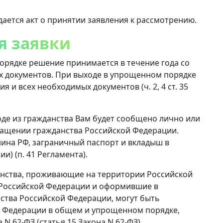
ается акт о принятии заявления к рассмотрению.
я заявки
орядке решение принимается в течение года со
х документов. При выходе в упрощенном порядке
я и всех необходимых документов (ч. 2, 4 ст. 35
де из гражданства Вам будет сообщено лично или
ращении гражданства Российской Федерации.
нина РФ, заграничный паспорт и вкладыш в
и) (п. 41 Регламента).
анства, проживающие на территории Российской
 Российской Федерации и оформившие в
ства Российской Федерации, могут быть
й Федерации в общем и упрощенном порядке,
 N 62-ФЗ (статья 15 Закона N 62-ФЗ).