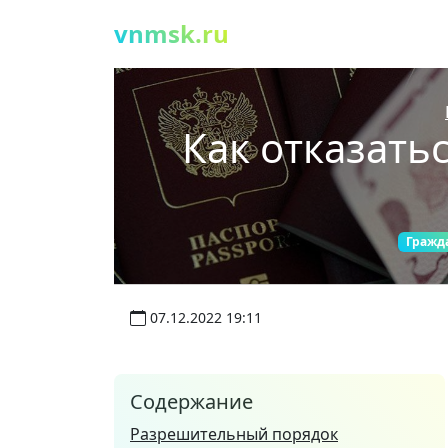
vnmsk.ru
Как отказать
Гражд
07.12.2022 19:11
Содержание
Разрешительный порядок