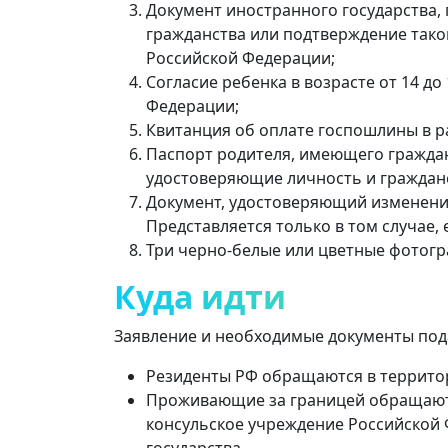
Документ иностранного государства,
гражданства или подтверждение тако
Российской Федерации;
Согласие ребенка в возрасте от 14 д
Федерации;
Квитанция об оплате госпошлины в разме
Паспорт родителя, имеющего граждан
удостоверяющие личность и гражданс
Документ, удостоверяющий изменение
Представляется только в том случае,
Три черно-белые или цветные фотогр
Куда идти
Заявление и необходимые документы пода
Резиденты РФ обращаются в террито
Проживающие за границей обращаютс
консульское учреждение Российской
государства.