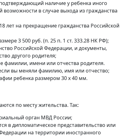
 подтверждающий наличие у ребенка иного
й возможности в случае выхода из гражданства
о 18 лет на прекращение гражданства Российской
ре 3 500 руб. (п. 25 п. 1 ст. 333.28 НК РФ);
ство Российской Федерации, и документы,
тво другого родителя;
 фамилии, имени или отчества родителя.
 если вы меняли фамилию, имя или отчество;
афии ребенка размером 30 х 40 мм.
ются по месту жительства. Так:
риальный орган МВД России;
я в дипломатическое представительство или
 Федерации на территории иностранного