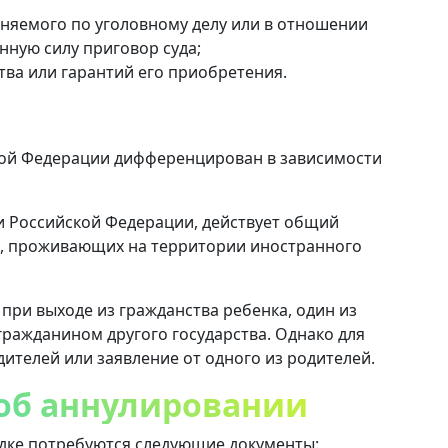
иняемого по уголовному делу или в отношении
нную силу приговор суда;
тва или гарантий его приобретения.
кой Федерации дифференцирован в зависимости
и Российской Федерации, действует общий
иц, проживающих на территории иностранного
ри выходе из гражданства ребенка, один из
гражданином другого государства. Однако для
дителей или заявление от одного из родителей.
об аннулировании
ядке потребуются следующие документы: