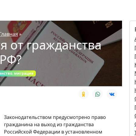
Главная
»
ся от гражданства
РФ?
анство. миграция
Законодательством предусмотрено право
гражданина на выход из гражданства
Российской Федерации в установленном