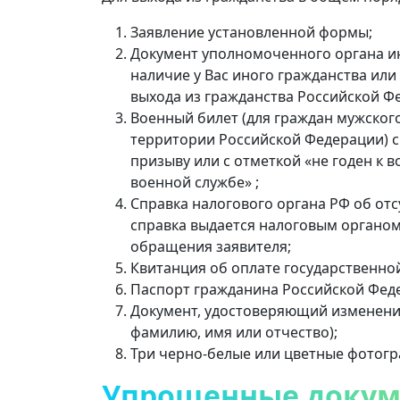
Заявление установленной формы;
Документ уполномоченного органа и
наличие у Вас иного гражданства ил
выхода из гражданства Российской Ф
Военный билет (для граждан мужского
территории Российской Федерации) с
призыву или с отметкой «не годен к 
военной службе» ;
Справка налогового органа РФ об отс
справка выдается налоговым органом 
обращения заявителя;
Квитанция об оплате государственной
Паспорт гражданина Российской Фед
Документ, удостоверяющий изменение
фамилию, имя или отчество);
Три черно-белые или цветные фотогр
Упрощенные докум