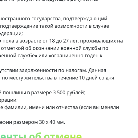
ностранного государства, подтверждающий
и подтверждение такой возможности в случае
едерации;
 пола в возрасте от 18 до 27 лет, проживающих на
 отметкой об окончании военной службы по
военной службе» или «ограниченно годен к
утствии задолженности по налогам. Данная
по месту жительства в течение 10 дней со дня
 пошлины в размере 3 500 рублей;
ерации;
 фамилии, имени или отчества (если вы меняли
афии размером 30 х 40 мм.
енты об отмене