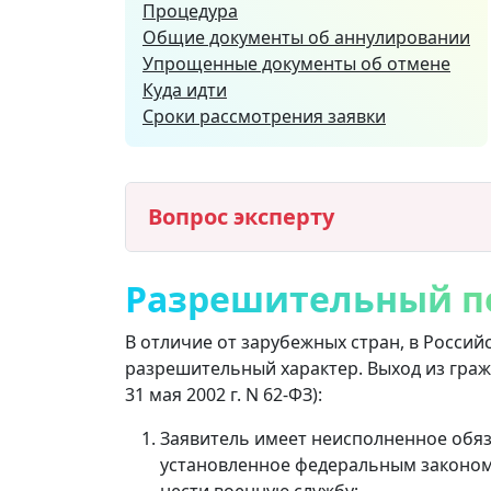
Процедура
Общие документы об аннулировании
Упрощенные документы об отмене
Куда идти
Сроки рассмотрения заявки
Вопрос эксперту
Разрешительный п
В отличие от зарубежных стран, в Россий
разрешительный характер. Выход из гражд
31 мая 2002 г. N 62-ФЗ):
Заявитель имеет неисполненное обяз
установленное федеральным законом.
нести военную службу;