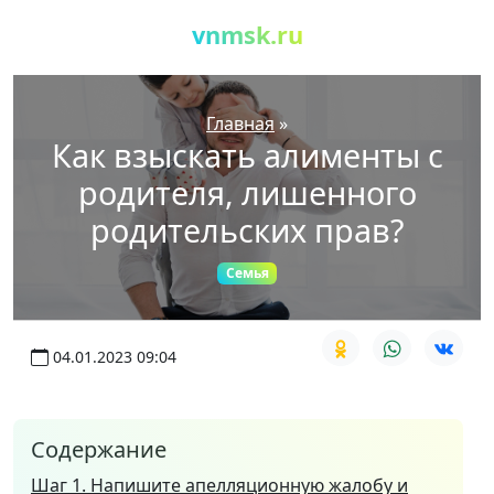
vnmsk.ru
Главная
»
Как взыскать алименты с
родителя, лишенного
родительских прав?
Семья
04.01.2023 09:04
Содержание
Шаг 1. Напишите апелляционную жалобу и