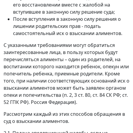
его восстановлении вместе с жалобой на
вступившее в законную силу решение суда;
После вступления в законную силу решения о
лишении родительских прав - подать
самостоятельный иск о взыскании алиментов.
С указанными требованиями могут обратиться
заинтересованные лица, в пользу которых будут
перечисляться алименты – один из родителей, на
воспитании которого находится ребенок, опекун или
попечитель ребенка, приемные родители. Кроме
того, при наличии соответствующих оснований иск о
взыскании алиментов может быть заявлен органом
опеки и попечительства (п. 2, 3 ст. 80, ст. 84 СК РФ; ст.
52 ГПК РФ). Россия Федерация).
Рассмотрим каждый из этих способов обращения в
суд о взыскании алиментов.
2.1. Подача апелляционной жалобы, если не