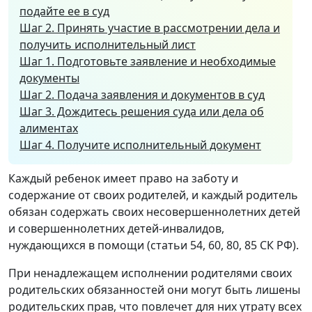
подайте ее в суд
Шаг 2. Принять участие в рассмотрении дела и
получить исполнительный лист
Шаг 1. Подготовьте заявление и необходимые
документы
Шаг 2. Подача заявления и документов в суд
Шаг 3. Дождитесь решения суда или дела об
алиментах
Шаг 4. Получите исполнительный документ
Каждый ребенок имеет право на заботу и
содержание от своих родителей, и каждый родитель
обязан содержать своих несовершеннолетних детей
и совершеннолетних детей-инвалидов,
нуждающихся в помощи (статьи 54, 60, 80, 85 СК РФ).
При ненадлежащем исполнении родителями своих
родительских обязанностей они могут быть лишены
родительских прав, что повлечет для них утрату всех