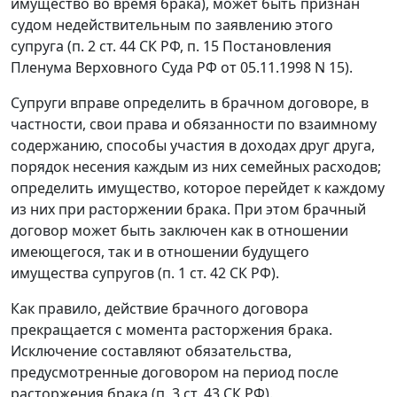
имущество во время брака), может быть признан
судом недействительным по заявлению этого
супруга (п. 2 ст. 44 СК РФ, п. 15 Постановления
Пленума Верховного Суда РФ от 05.11.1998 N 15).
Супруги вправе определить в брачном договоре, в
частности, свои права и обязанности по взаимному
содержанию, способы участия в доходах друг друга,
порядок несения каждым из них семейных расходов;
определить имущество, которое перейдет к каждому
из них при расторжении брака. При этом брачный
договор может быть заключен как в отношении
имеющегося, так и в отношении будущего
имущества супругов (п. 1 ст. 42 СК РФ).
Как правило, действие брачного договора
прекращается с момента расторжения брака.
Исключение составляют обязательства,
предусмотренные договором на период после
расторжения брака (п. 3 ст. 43 СК РФ).