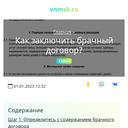
vnmsk.ru
Главная
»
Как заключить брачный
договор?
Семья
01.01.2023 12:32
Содержание
Шаг 1. Определитесь с содержанием брачного
договора