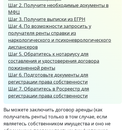
Шаг 2. Получите необходимые документы в
МФЦ
Шаг 3. Получите выписки из ЕГРН
Шаг 4. По возможности запросить у
получателя ренты справки из
наркологического и психоневрологического
диспансеров
Шаг 5. Обратитесь к нотариусу для
составления и удостоверения договора
пожизненной ренты
Шаг 6. Подготовьте документы для
регистрации права собственности
Шаг 7. Обратитесь в Росреестр для
регистрации права собственности
Вы можете заключить договор аренды (как
получатель ренты) только в том случае, если
являетесь собственником имущества и оно не