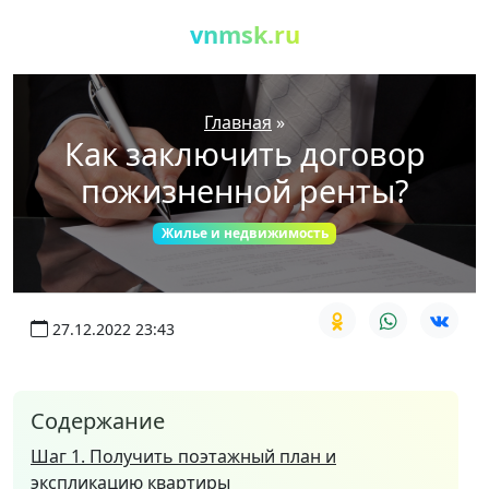
vnmsk.ru
Главная
»
Как заключить договор
пожизненной ренты?
Жилье и недвижимость
27.12.2022 23:43
Содержание
Шаг 1. Получить поэтажный план и
экспликацию квартиры