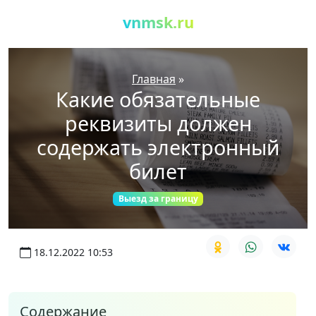
vnmsk.ru
Главная
»
Какие обязательные
реквизиты должен
содержать электронный
билет
Выезд за границу
18.12.2022 10:53
Содержание