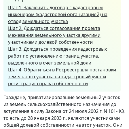
Шаг 1. Заключить договор с кадастровым
инженером (кадастровой организацией) на
отвод земельного участка
Шаг 2. Дождаться согласования проекта
межевания земельного участка другими
участниками долевой собственности
Шаг 3. Дождаться проведения кадастровых
работ по установлению границ участка,
выделенного в счет земельной доли
Шаг 4. Обратиться в Росреестр для постановки
земельного участка на кадастровый учет и
регистрацию права собственности
Граждане, приватизировавшие земельный участок
из земель сельскохозяйственного назначения до
вступления в силу Закона от 24 июля 2002 г. N 101-ФЗ,
то есть до 28 января 2003 г., являются участниками
общей долевой собственности на этот участок. Они