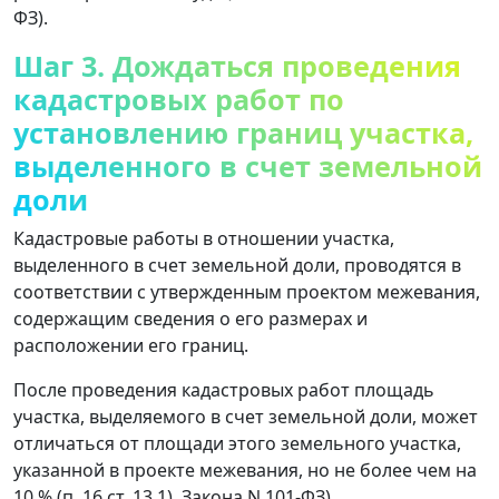
ФЗ).
Шаг 3. Дождаться проведения
кадастровых работ по
установлению границ участка,
выделенного в счет земельной
доли
Кадастровые работы в отношении участка,
выделенного в счет земельной доли, проводятся в
соответствии с утвержденным проектом межевания,
содержащим сведения о его размерах и
расположении его границ.
После проведения кадастровых работ площадь
участка, выделяемого в счет земельной доли, может
отличаться от площади этого земельного участка,
указанной в проекте межевания, но не более чем на
10 % (п. 16 ст. 13.1). Закона N 101-ФЗ).