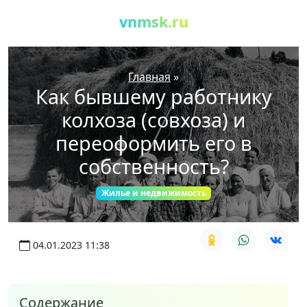
vnmsk.ru
Главная
»
Как бывшему работнику
колхоза (совхоза) и
переоформить его в
собственность?
Жилье и недвижимость
04.01.2023 11:38
Содержание