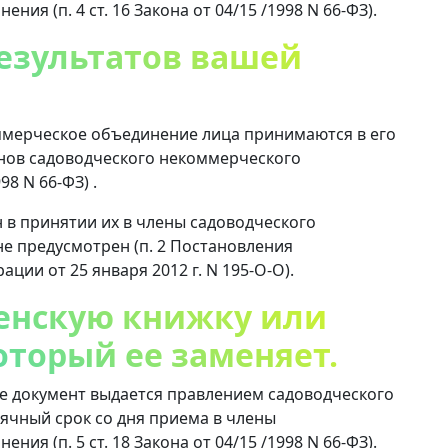
ия (п. 4 ст. 16 Закона от 04/15 /1998 N 66-ФЗ).
результатов вашей
ммерческое объединение лица принимаются в его
нов садоводческого некоммерческого
98 N 66-ФЗ) .
в принятии их в члены садоводческого
е предусмотрен (п. 2 Постановления
ции от 25 января 2012 г. N 195-О-О).
ленскую книжку или
оторый ее заменяет.
е документ выдается правлением садоводческого
ячный срок со дня приема в члены
ия (п. 5 ст. 18 Закона от 04/15 /1998 N 66-ФЗ).