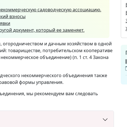
в некоммерческую садоводческую ассоциацию.
ский взносы
аявки
ругой документ, который ее заменяет.
, огородничеством и дачным хозяйством в одной
ий: товариществе, потребительском кооперативе
некоммерческое объединение) (п. 1 ст. 4 Закона
одческого некоммерческого объединения также
равовой формы управления.
ъединения, мы рекомендуем вам следовать