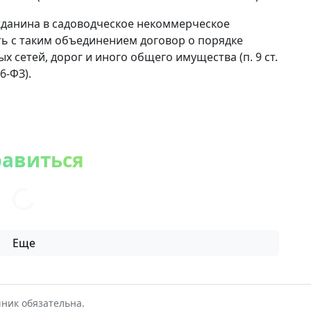
жданина в садоводческое некоммерческое
ь с таким объединением договор о порядке
 сетей, дорог и иного общего имущества (п. 9 ст.
6-ФЗ).
равиться
Еще
ник обязательна.