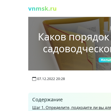
vnmsk.ru
Каков порядок
садоводческо
Жилье
07.12.2022 20:28
Содержание
Шаг 1. Определите, подходите ли вы дл