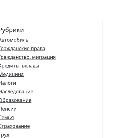
Рубрики
Автомобиль
Гражданские права
Гражданство. миграция
Кредиты, вклады
Медицина
Налоги
Наследование
Образование
Пенсии
Семья
Страхование
Труд