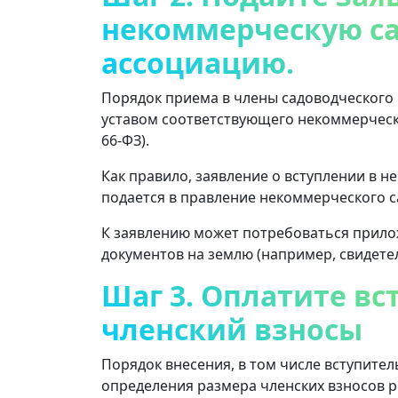
некоммерческую с
ассоциацию.
Порядок приема в члены садоводческого
уставом соответствующего некоммерческог
66-ФЗ).
Как правило, заявление о вступлении в 
подается в правление некоммерческого 
К заявлению может потребоваться прил
документов на землю (например, свидетел
Шаг 3. Оплатите в
членский взносы
Порядок внесения, в том числе вступител
определения размера членских взносов 