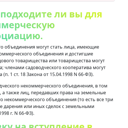
 подходите ли вы для
ммерческую
оциацию.
о объединения могут стать лица, имеющие
екоммерческого объединения и достигшие
адового товарищества или товарищества могут
та; членами садоводческого кооператива могут
(п. 1 ст. 18 Закона от 15.04.1998 N 66-ФЗ).
дческого некоммерческого объединения, в том
 а также лиц, передавших права на земельные
го некоммерческого объединения (то есть все три
е дарения или иных сделок с земельными
998 г. N 66-ФЗ).
вку на вступление в