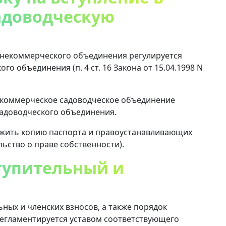
адоводческую
 некоммерческого объединения регулируется
о объединения (п. 4 ст. 16 Закона от 15.04.1998 N
некоммерческое садоводческое объединение
садоводческого объединения.
ожить копию паспорта и правоустанавливающих
ьство о праве собственности).
ступительный и
ьных и членских взносов, а также порядок
регламентируется уставом соответствующего