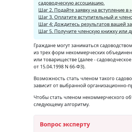
садоводческую ассоциацию.
Шаг 2. Подайте заявку на вступление 
Шаг 3. Оплатите вступительный и член
Шаг 4: Дождитесь результатов вашей з
Шаг 5. Получите членскую книжку или д
Граждане могут заниматься садоводством
из трех форм некоммерческих объединен
или товариществе (далее - садоводческое 
от 15.04.1998 N 66-ФЗ).
Возможность стать членом такого садов
зависит от выбранной организационно-п
Чтобы стать членом некоммерческого об
следующему алгоритму.
Вопрос эксперту