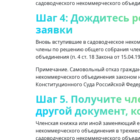
садоводческого некоммерческого объединен
Шаг 4: Дождитесь 
заявки
Вновь вступившие в садоводческое неко
члены по решению общего собрания чле
объединения (п. 4 ст. 18 Закона от 15.04.19
Примечание. Самовольный отказ граждан 
некоммерческого объединения законом н
Конституционного Суда Российской Федера
Шаг 5. Получите ч
другой документ, к
Членская книжка или иной заменяющий е
некоммерческого объединения в трехмес
садоводческого некоммерческого объединен