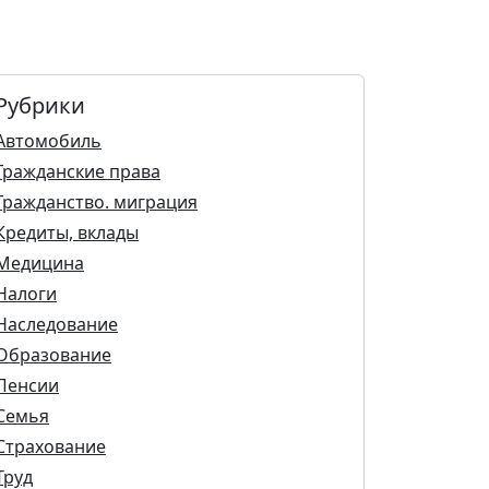
Рубрики
Автомобиль
Гражданские права
Гражданство. миграция
Кредиты, вклады
Медицина
Налоги
Наследование
Образование
Пенсии
Семья
Страхование
Труд