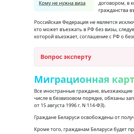
Кому не нужна виза
договором, в 
гражданства в
Российская Федерация не является исключ
кто может въезжать в РФ без визы, следу
которой въезжает, соглашение с РФ о без
Вопрос эксперту
Миграционная кар
Все иностранные граждане, въезжающие 
числе в безвизовом порядке, обязаны зап
от 15 августа 1996 г. N 114-ФЗ).
Граждане Беларуси освобождены от полу
Кроме того, гражданам Беларуси будет пр