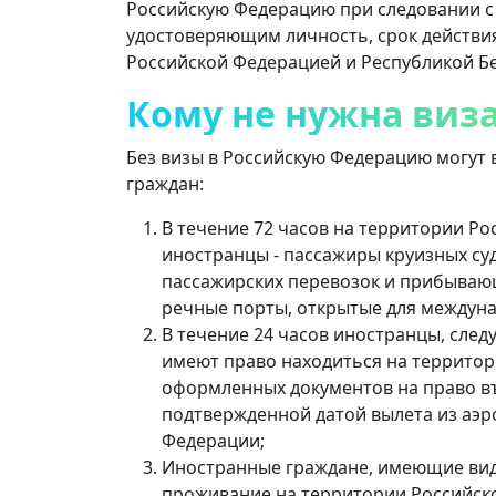
Российскую Федерацию при следовании с 
удостоверяющим личность, срок действия 
Российской Федерацией и Республикой Бела
Кому не нужна виз
Без визы в Российскую Федерацию могут
граждан:
В течение 72 часов на территории Р
иностранцы - пассажиры круизных с
пассажирских перевозок и прибываю
речные порты, открытые для междун
В течение 24 часов иностранцы, сле
имеют право находиться на террито
оформленных документов на право въ
подтвержденной датой вылета из аэр
Федерации;
Иностранные граждане, имеющие вид
проживание на территории Российск