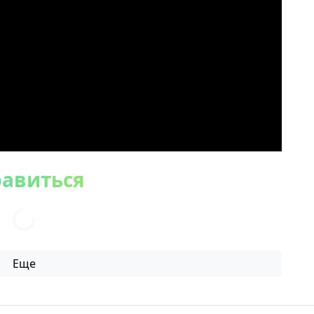
равиться
Еще