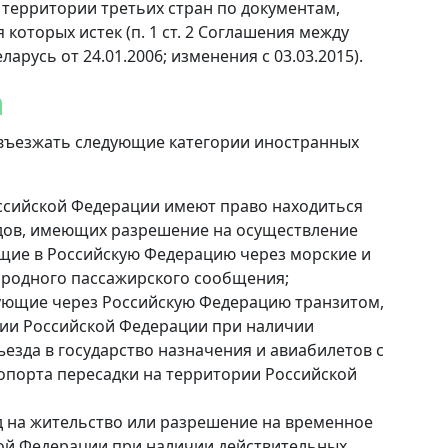
территории третьих стран по документам,
которых истек (п. 1 ст. 2 Соглашения между
русь от 24.01.2006; изменения с 03.03.2015).
а
 въезжать следующие категории иностранных
оссийской Федерации имеют право находиться
удов, имеющих разрешение на осуществление
щие в Российскую Федерацию через морские и
ародного пассажирского сообщения;
дующие через Российскую Федерацию транзитом,
рии Российской Федерации при наличии
езда в государство назначения и авиабилетов с
опорта пересадки на территории Российской
 на жительство или разрешение на временное
ой Федерации при наличии действительных