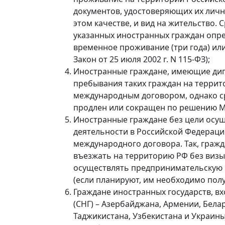
документов, удостоверяющих их личн
этом качестве, и вид на жительство.
указанных иностранных граждан опре
временное проживание (три года) или ви
Закон от 25 июля 2002 г. N 115-ФЗ);
Иностранные граждане, имеющие дип
пребывания таких граждан на терри
международным договором, однако с
продлен или сокращен по решению М
Иностранные граждане без цели осу
деятельности в Российской Федерац
международного договора. Так, граж
въезжать на территорию РФ без визы 
осуществлять предпринимательскую 
(если планируют, им необходимо полу
Граждане иностранных государств, в
(СНГ) – Азербайджана, Армении, Бела
Таджикистана, Узбекистана и Украины