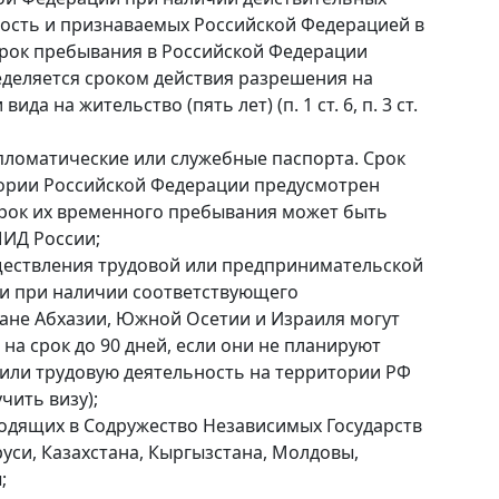
ость и признаваемых Российской Федерацией в
 Срок пребывания в Российской Федерации
деляется сроком действия разрешения на
да на жительство (пять лет) (п. 1 ст. 6, п. 3 ст.
ломатические или служебные паспорта. Срок
тории Российской Федерации предусмотрен
рок их временного пребывания может быть
ИД России;
ществления трудовой или предпринимательской
ии при наличии соответствующего
дане Абхазии, Южной Осетии и Израиля могут
на срок до 90 дней, если они не планируют
или трудовую деятельность на территории РФ
чить визу);
ходящих в Содружество Независимых Государств
руси, Казахстана, Кыргызстана, Молдовы,
;