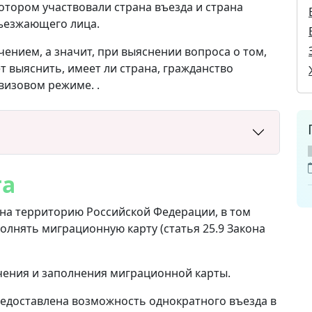
котором участвовали страна въезда и страна
ъезжающего лица.
ением, а значит, при выяснении вопроса о том,
ет выяснить, имеет ли страна, гражданство
визовом режиме. .
та
на территорию Российской Федерации, в том
олнять миграционную карту (статья 25.9 Закона
чения и заполнения миграционной карты.
едоставлена ​​возможность однократного въезда в