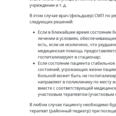
учреждении и т. д.
В этом случае врач (фельдшер) СМП по р
следующих решений:
Если в ближайшее время состояние б
лечении в условиях, обеспечивающих
есть, если не исключено, что ухудше
медицинская помощь предоставляется
госпитализируют в стационар;
Если состояние пациента стабильное
состояний, угрожающих жизни пациен
больной может быть не госпитализир
направляет в поликлинику по месту ж
вместе с соответствующей медицинс
участковым терапевтом (участковым 
В любом случае пациенту необходимо бу
терапевт (районный педиатр) при посещ