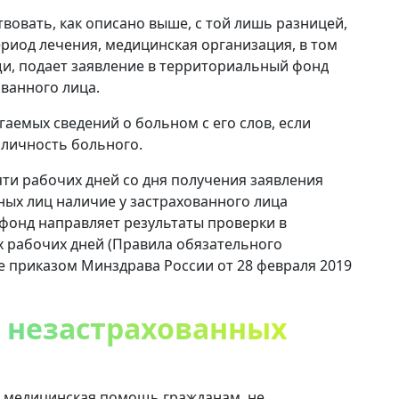
вовать, как описано выше, с той лишь разницей,
ериод лечения, медицинская организация, в том
и, подает заявление в территориальный фонд
ванного лица.
аемых сведений о больном с его слов, если
 личность больного.
ти рабочих дней со дня получения заявления
ных лиц наличие у застрахованного лица
фонд направляет результаты проверки в
х рабочих дней (Правила обязательного
 приказом Минздрава России от 28 февраля 2019
 незастрахованных
, медицинская помощь гражданам, не