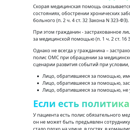
Скорая медицинская помощь оказывается
состояниях, обострении хронических заб
больного (п. 2 ч. 4 ст. 32 Закона N 323-ФЗ).
При этом гражданин - застрахованное л
за медицинской помощью (п. 1 ч. 2 ст. 16 
Однако не всегда у гражданина – застра
полис ОМС при обращении за медицинс
сценарии развития событий при условии, 
Лицо, обратившееся за помощью, име
Лицо, обратившееся за помощью, заст
Лицо, обратившееся за помощью, не 
Если есть политика
У пациента есть полис обязательного мед
он не может быть предъявлен сотрудник
стало плохо на улице, в гостях, в команди