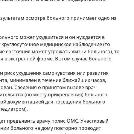
езультатам осмотра больного принимает одно из
ольного может ухудшиться и он нуждается в
 круглосуточное медицинское наблюдение (то
ние состояния может угрожать жизни больного), то
 в экстренной форме. В этом случае больного
 и риск ухудшения самочувствия или развития
та, минимален в течение ближайших часов,
ован. Сведения о принятом вызове врач
ительства (по месту прикрепления) больного
кой документацией для посещения больного
педиатром).
дет предъявить врачу полис ОМС. Участковый
ении больного на дому повторно проводит