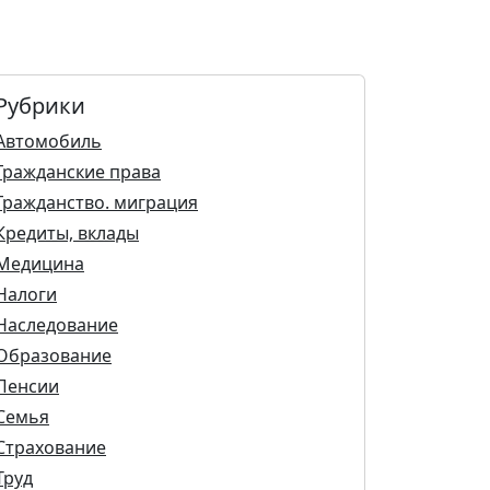
Рубрики
Автомобиль
Гражданские права
Гражданство. миграция
Кредиты, вклады
Медицина
Налоги
Наследование
Образование
Пенсии
Семья
Страхование
Труд