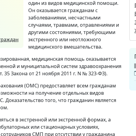
один из видов медицинской помощи.
Он оказывается гражданам с
заболеваниями, несчастными
случаями, травмами, отравлениями и
другими состояниями, требующими
граждан
экстренного или неотложного
медицинского вмешательства.
лизированная, медицинская помощь оказывается
венной и муниципальной систем здравоохранения
ст. 35 Закона от 21 ноября 2011 г. N № 323-ФЗ).
рахования (ОМС) предоставляет всем гражданам
озможности на получение отдельных видов
. Доказательство того, что гражданин является
сом.
яться в экстренной или экстренной формах, а
мбулаторных или стационарных условиях,
сотрудников СМП при отсутствии у гражданина