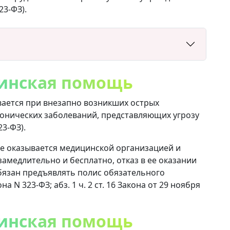
23-ФЗ).
инская помощь
ается при внезапно возникших острых
ронических заболеваний, представляющих угрозу
23-ФЗ).
 оказывается медицинской организацией и
медлительно и бесплатно, отказ в ее оказании
обязан предъявлять полис обязательного
на N 323-ФЗ; абз. 1 ч. 2 ст. 16 Закона от 29 ноября
инская помощь