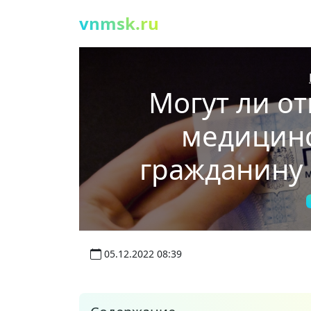
vnmsk.ru
Могут ли от
медицин
гражданину
05.12.2022 08:39