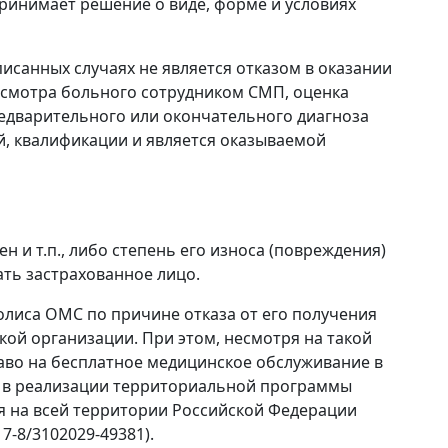
принимает решение о виде, форме и условиях
исанных случаях не является отказом в оказании
смотра больного сотрудником СМП, оценка
редварительного или окончательного диагноза
й, квалификации и является оказываемой
н и т.п., либо степень его износа (повреждения)
ать застрахованное лицо.
олиса ОМС по причине отказа от его получения
кой организации. При этом, несмотря на такой
право на бесплатное медицинское обслуживание в
 в реализации территориальной программы
я на всей территории Российской Федерации
7-8/3102029-49381).