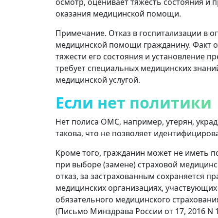
осмотр, оценивает тяжесть состояния и 
оказания медицинской помощи.
Примечание. Отказ в госпитализации в оп
медицинской помощи гражданину. Факт о
тяжести его состояния и установление п
требует специальных медицинских знани
медицинской услугой.
Если нет политики
Нет полиса ОМС, например, утерян, украде
такова, что не позволяет идентифициров
Кроме того, гражданин может не иметь п
при выборе (замене) страховой медицинс
отказ, за ​​застрахованным сохраняется 
медицинских организациях, участвующих
обязательного медицинского страховани
(Письмо Минздрава России от 17, 2016 N 1