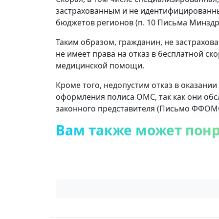
застрахованным и не идентифицированным
бюджетов регионов (п. 10 Письма Минздрав
Таким образом, гражданин, не застрахо
не имеет права на отказ в бесплатной ск
медицинской помощи.
Кроме того, недопустим отказ в оказан
оформления полиса ОМС, так как они обс
законного представителя (Письмо ФФОМС о
Вам также может пон