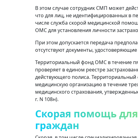
В этом случае сотрудник СМП может дейст
что для лиц, не идентифицированных в п
числе служба скорой медицинской помощ
ОМС для установления личности застрахо
При этом допускается передача предполаг
отсутствуют документы, удостоверяющие
Территориальный фонд ОМС в течение пя
проверяет в едином реестре застрахован
действующего полиса. Территориальный 
медицинскую организацию в течение тре
медицинского страхования, утвержденные
г. N 108н).
Скорая помощь для
граждан
Скорая, в том числе специализированная