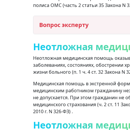
полиса ОМС (часть 2 статьи 35 Закона N 3
Вопрос эксперту
Неотложная медиц
Неотложная медицинская помощь оказыв
заболеваниях, состояниях, обострении х
жизни больного (п. 1 ч. 4 ст. 32 Закона N 3
Медицинская помощь в экстренной форме
медицинским работником гражданину неза
не допускается. При этом гражданин не 
медицинского страхования (ч. 2 ст. 11 Зако
2010 г. N 326-ФЗ) .
Неотложная медиц