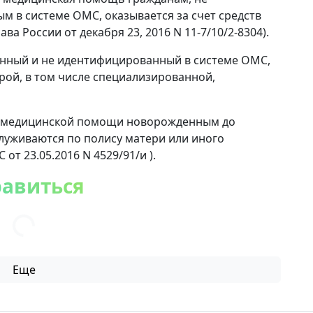
 в системе ОМС, оказывается за счет средств
а России от декабря 23, 2016 N 11-7/10/2-8304).
ванный и не идентифицированный в системе ОМС,
орой, в том числе специализированной,
ии медицинской помощи новорожденным до
луживаются по полису матери или иного
т 23.05.2016 N 4529/91/и ).
равиться
Еще