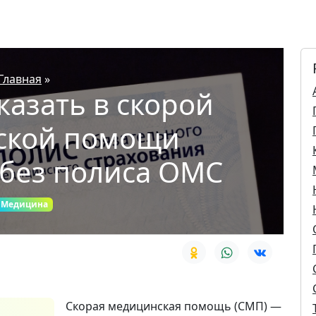
Главная
»
казать в скорой
ской помощи
 без полиса ОМС
Медицина
Скорая медицинская помощь (СМП) —