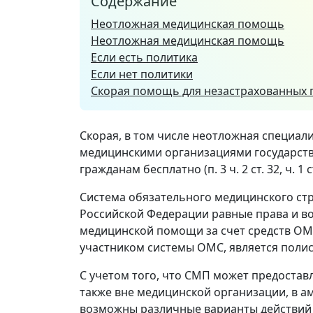
Содержание
Неотложная медицинская помощь
Неотложная медицинская помощь
Если есть политика
Если нет политики
Скорая помощь для незастрахованных 
Скорая, в том числе неотложная специа
медицинскими организациями государст
гражданам бесплатно (п. 3 ч. 2 ст. 32, ч. 1 
Система обязательного медицинского ст
Российской Федерации равные права и в
медицинской помощи за счет средств ОМС
участником системы ОМС, является поли
С учетом того, что СМП может предоставл
также вне медицинской организации, в а
возможны различные варианты действий 