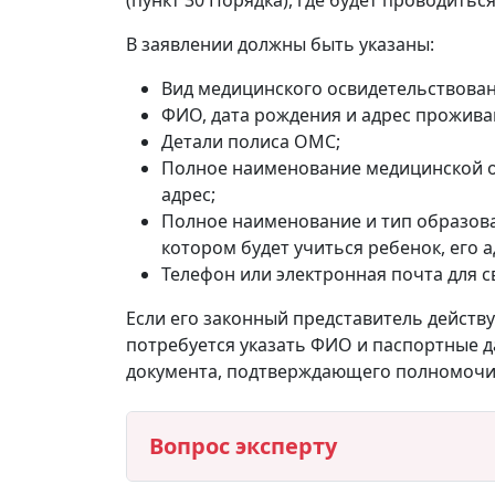
В заявлении должны быть указаны:
Вид медицинского освидетельствован
ФИО, дата рождения и адрес прожива
Детали полиса ОМС;
Полное наименование медицинской ор
адрес;
Полное наименование и тип образовате
котором будет учиться ребенок, его а
Телефон или электронная почта для с
Если его законный представитель действ
потребуется указать ФИО и паспортные д
документа, подтверждающего полномочия 
Вопрос эксперту