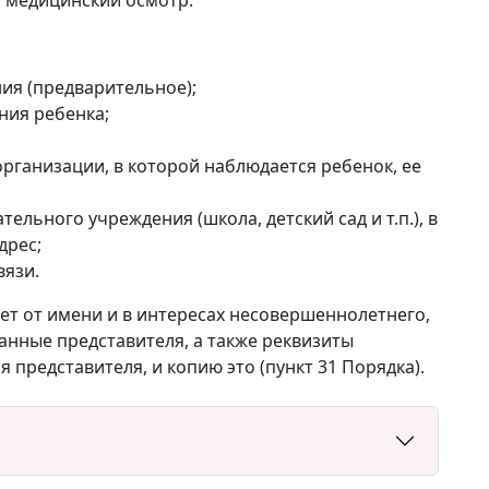
ия (предварительное);
ния ребенка;
ганизации, в которой наблюдается ребенок, ее
льного учреждения (школа, детский сад и т.п.), в
дрес;
вязи.
ует от имени и в интересах несовершеннолетнего,
анные представителя, а также реквизиты
представителя, и копию это (пункт 31 Порядка).