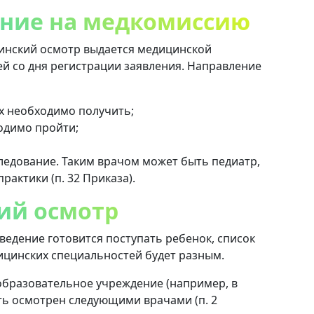
ение на медкомиссию
инский осмотр выдается медицинской
ей со дня регистрации заявления. Направление
х необходимо получить;
одимо пройти;
ледование. Таким врачом может быть педиатр,
рактики (п. 32 Приказа).
ий осмотр
аведение готовится поступать ребенок, список
ицинских специальностей будет разным.
образовательное учреждение (например, в
ыть осмотрен следующими врачами (п. 2