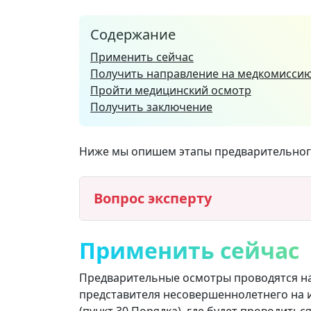
Содержание
Применить сейчас
Получить направление на медкомисси
Пройти медицинский осмотр
Получить заключение
Ниже мы опишем этапы предварительног
Вопрос эксперту
Применить сейчас
Предварительные осмотры проводятся на
представителя несовершеннолетнего на 
(пункт 30 Порядка), где будет проводить