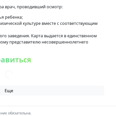
ра врач, проводивший осмотр:
ья ребенка;
изической культуре вместе с соответствующим
го заведения. Карта выдается в единственном
нному представителю несовершеннолетнего
равиться
Еще
ник обязательна.