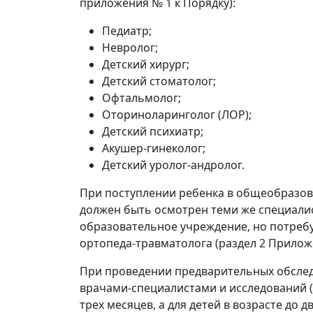
приложения № 1 к Порядку):
Педиатр;
Невролог;
Детский хирург;
Детский стоматолог;
Офтальмолог;
Оториноларинголог (ЛОР);
Детский психиатр;
Акушер-гинеколог;
Детский уролог-андролог.
При поступлении ребенка в общеобразов
должен быть осмотрен теми же специалис
образовательное учреждение, но потребу
ортопеда-травматолога (раздел 2 Приложе
При проведении предварительных обсле
врачами-специалистами и исследований (
трех месяцев, а для детей в возрасте до д