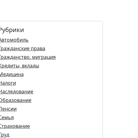
Рубрики
Автомобиль
Гражданские права
Гражданство. миграция
Кредиты, вклады
Медицина
Налоги
Наследование
Образование
Пенсии
Семья
Страхование
Труд