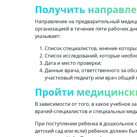
Получить направл
Направление на предварительный медиц
организацией в течение пяти рабочих дн
указывает:
Список специалистов, мнение которы
Список исследований, которые необх
Дата и место проверки;
Данные врача, ответственного за обс
участковый педиатр или врач общей п
Пройти медицинск
В зависимости от того, в какое учебное з
врачей-специалистов и специальных мед
При поступлении ребенка в дошкольное 
детский сад или ясли) ребенок должен б