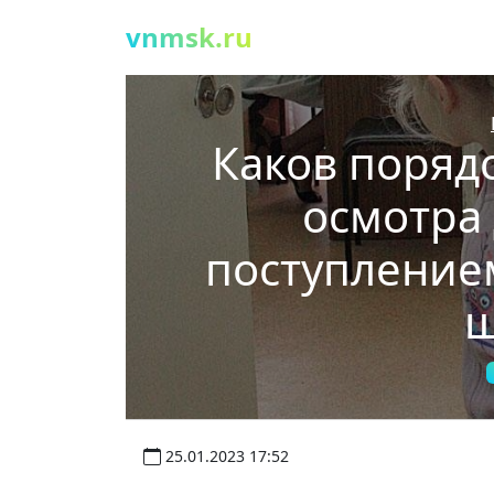
vnmsk.ru
Каков поряд
осмотра
поступлением
ш
25.01.2023 17:52