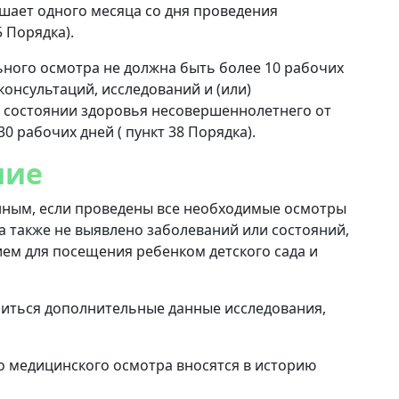
шает одного месяца со дня проведения
5 Порядка).
ого осмотра не должна быть более 10 рабочих
онсультаций, исследований и (или)
 состоянии здоровья несовершеннолетнего от
0 рабочих дней ( пункт 38 Порядка).
ние
нным, если проведены все необходимые осмотры
а также не выявлено заболеваний или состояний,
ем для посещения ребенком детского сада и
биться дополнительные данные исследования,
 медицинского осмотра вносятся в историю