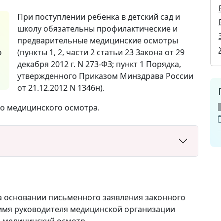
При поступлении ребенка в детский сад и
школу обязательны профилактические и
предварительные медицинские осмотры
ю
(пункты 1, 2, части 2 статьи 23 Закона от 29
декабря 2012 г. N 273-ФЗ; пункт 1 Порядка,
утвержденного Приказом Минздрава России
от 21.12.2012 N 1346н).
о медицинского осмотра.
 основании письменного заявления законного
имя руководителя медицинской организации
ся медицинский осмотр.