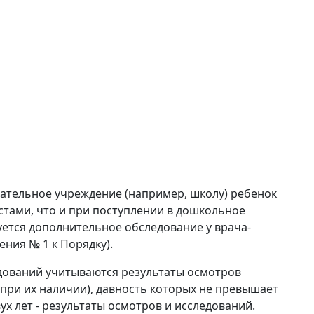
ательное учреждение (например, школу) ребенок
тами, что и при поступлении в дошкольное
ется дополнительное обследование у врача-
ния № 1 к Порядку).
дований учитываются результаты осмотров
при их наличии), давность которых не превышает
вух лет - результаты осмотров и исследований.