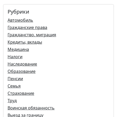
Рубрики
Автомобиль
Гражданские права
Гражданство. миграция
Кредиты, вклады
Медицина
Налоги
Наследование
Образование
Пенсии
Семья
Страхование
Труд
Воинская обязанность
Выезд за границу