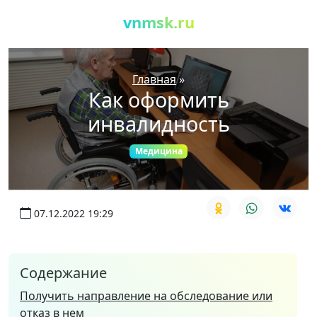
vnmsk.ru
Главная
»
Как оформить
инвалидность
Медицина
07.12.2022 19:29
Содержание
Получить направление на обследование или
отказ в нем