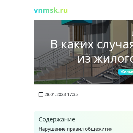
vnmsk.ru
В каких случа
из жилог
Жилье
28.01.2023 17:35
Содержание
Нарушение правил общежития