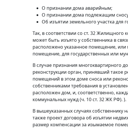
О признании дома аварийным;
О признании дома подлежащим сносу
Об изъятии земельного участка для 
Так, в соответствии со ст. 32 Жилищног
может быть изъято у собственника в связ
расположено указанное помещение, или м
помещение, для государственных или мун
В случае признания многоквартирного д
реконструкции орган, принявший такое р
помещений в этом доме сноса или реконс
собственниками требования в установлен
расположен дом, и, соответственно, кажд
коммунальных нужд (ч. 10 ст. 32 ЖК РФ). ).
В вышеуказанных случаях собственнику н
также проект договора об изъятии недв
размер компенсации за изымаемое помещ