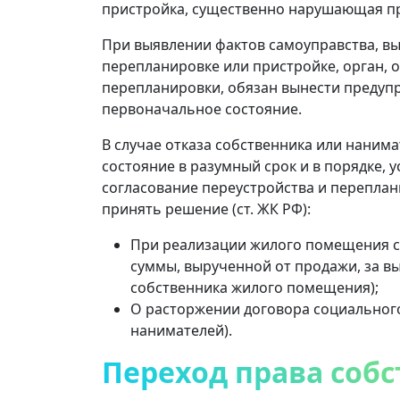
пристройка, существенно нарушающая пр
При выявлении фактов самоуправства, в
перепланировке или пристройке, орган, 
перепланировки, обязан вынести предуп
первоначальное состояние.
В случае отказа собственника или наним
состояние в разумный срок и в порядке,
согласование переустройства и переплани
принять решение (ст. ЖК РФ):
При реализации жилого помещения с 
суммы, вырученной от продажи, за в
собственника жилого помещения);
О расторжении договора социальног
нанимателей).
Переход права соб