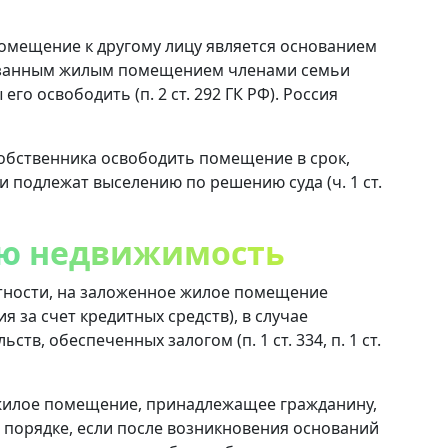
омещение к другому лицу является основанием
азанным жилым помещением членами семьи
го освободить (п. 2 ст. 292 ГК РФ). Россия
собственника освободить помещение в срок,
 подлежат выселению по решению суда (ч. 1 ст.
ую недвижимость
тности, на заложенное жилое помещение
 за счет кредитных средств), в случае
в, обеспеченных залогом (п. 1 ст. 334, п. 1 ст.
жилое помещение, принадлежащее гражданину,
 порядке, если после возникновения оснований