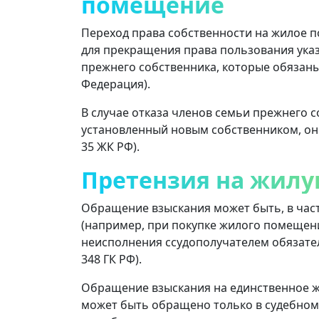
помещение
Переход права собственности на жилое п
для прекращения права пользования ук
прежнего собственника, которые обязаны е
Федерация).
В случае отказа членов семьи прежнего 
установленный новым собственником, они
35 ЖК РФ).
Претензия на жил
Обращение взыскания может быть, в час
(например, при покупке жилого помещения
неисполнения ссудополучателем обязательст
348 ГК РФ).
Обращение взыскания на единственное 
может быть обращено только в судебном