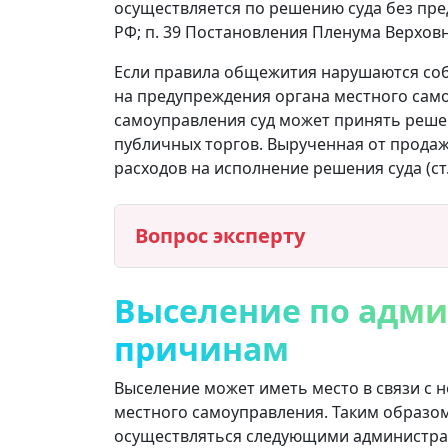
осуществляется по решению суда без пред
РФ; п. 39 Постановления Пленума Верховны
Если правила общежития нарушаются со
на предупреждения органа местного само
самоуправления суд может принять реше
публичных торгов. Вырученная от прода
расходов на исполнение решения суда (ст. 2
Вопрос эксперту
Выселение по адм
причинам
Выселение может иметь место в связи с
местного самоуправления. Таким образо
осуществляться следующими администр