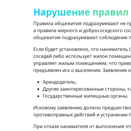
Нарушение правил
Правила общежития подразумевают не пр
а правила мирного и добрососедского сос
общежития подразумевают соблюдение пр
Если будет установлено, что наниматель
соседей либо использует жилое помещен
управляет жилым помещением, что приво
предъявлен иск о выселении. Заявление о
Арендодатель;
Другие заинтересованные стороны, та
Государственные жилищные органы.
Исковому заявлению должно предшество
противоправных действий и устранении 
При отказе нанимателя от выполнения эти