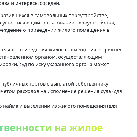
ава и интересы соседей.
ыразившихся в самовольных переустройстве,
осуществляющий согласование переустройства,
реждение о приведении жилого помещения в
ателя от приведения жилого помещения в прежнее
 установленном органом, осуществляющим
ровки, суд по иску указанного органа может
публичных торгов с выплатой собственнику
ычетом расходов на исполнение решения суда (для
о найма и выселении из жилого помещения (для
ственности на жилое