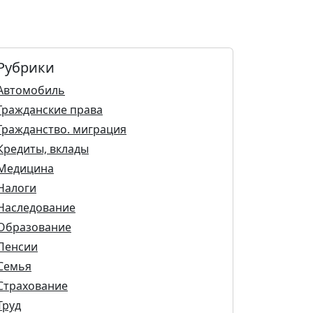
Рубрики
Автомобиль
Гражданские права
Гражданство. миграция
Кредиты, вклады
Медицина
Налоги
Наследование
Образование
Пенсии
Семья
Страхование
Труд