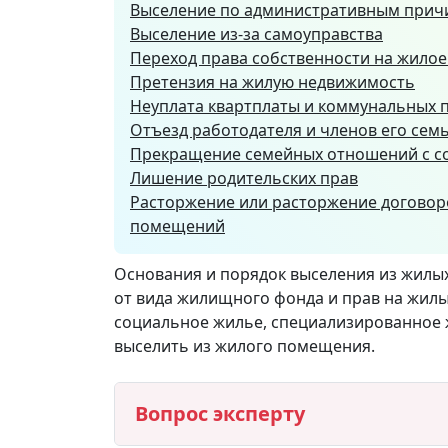
Выселение по административным прич
Выселение из-за самоуправства
Переход права собственности на жило
Претензия на жилую недвижимость
Неуплата квартплаты и коммунальных 
Отъезд работодателя и членов его семь
Прекращение семейных отношений с с
Лишение родительских прав
Расторжение или расторжение догово
помещений
Основания и порядок выселения из жил
от вида жилищного фонда и прав на жилы
социальное жилье, специализированное ж
выселить из жилого помещения.
Вопрос эксперту