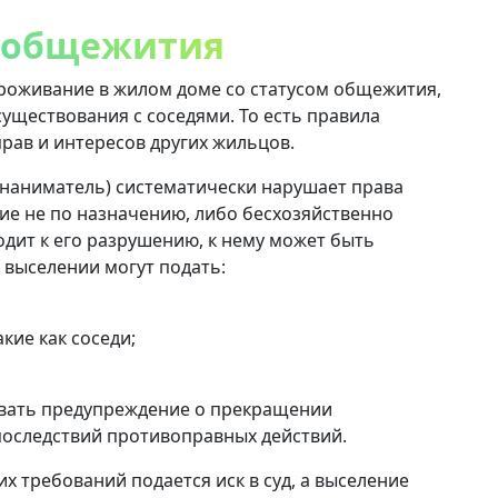
 общежития
оживание в жилом доме со статусом общежития,
уществования с соседями. То есть правила
ав и интересов других жильцов.
 (наниматель) систематически нарушает права
ие не по назначению, либо бесхозяйственно
дит к его разрушению, к нему может быть
 выселении могут подать:
кие как соседи;
вать предупреждение о прекращении
последствий противоправных действий.
х требований подается иск в суд, а выселение