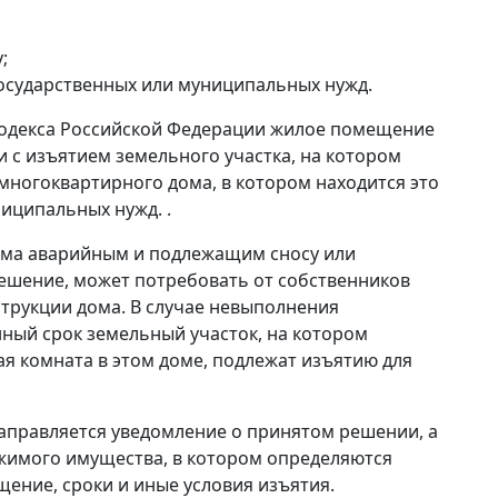
;
государственных или муниципальных нужд.
о кодекса Российской Федерации жилое помещение
и с изъятием земельного участка, на котором
ногоквартирного дома, в котором находится это
иципальных нужд. .
ома аварийным и подлежащим сносу или
ешение, может потребовать от собственников
трукции дома. В случае невыполнения
ный срок земельный участок, на котором
ая комната в этом доме, подлежат изъятию для
аправляется уведомление о принятом решении, а
ижимого имущества, в котором определяются
ение, сроки и иные условия изъятия.