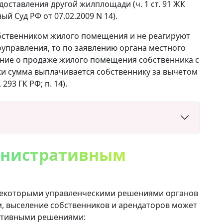
оставления другой жилплощади (ч. 1 ст. 91 ЖК
й Суд РФ от 07.02.2009 N 14).
бственником жилого помещения и не реагируют
управления, то по заявлению органа местного
ние о продаже жилого помещения собственника с
жи сумма выплачивается собственнику за вычетом
93 ГК РФ; п. 14).
инистративным
 некоторыми управленческими решениями органов
м, выселение собственников и арендаторов может
ативными решениями: