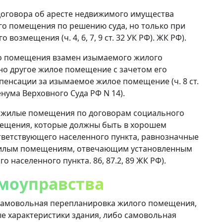
договора об аресте недвижимого имущества
о помещения по решению суда, но только при
озмещения (ч. 4, 6, 7, 9 ст. 32 УК РФ). ЖК РФ).
го помещения взамен изымаемого жилого
о другое жилое помещение с зачетом его
енсации за изымаемое жилое помещение (ч. 8 ст.
енума Верховного Суда РФ N 14).
м жилые помещения по договорам социального
мещения, которые должны быть в хорошем
тветствующего населенного пункта, равнозначные
илым помещениям, отвечающим установленным
о населенного пункта. 86, 87.2, 89 ЖК РФ).
амоуправства
самовольная перепланировка жилого помещения,
 характеристики здания, либо самовольная