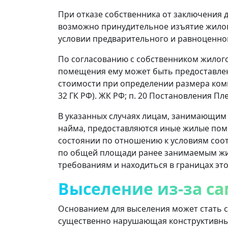
При отказе собственника от заключения 
возможно принудительное изъятие жилог
условии предварительного и равноценного в
По согласованию с собственником жило
помещения ему может быть предоставлен
стоимости при определении размера комп
32 ГК РФ). ЖК РФ; п. 20 Постановления Пл
В указанных случаях лицам, занимающи
найма, предоставляются иные жилые по
состоянии по отношению к условиям соо
по общей площади ранее занимаемым ж
требованиям и находиться в границах этог
Выселение из-за с
Основанием для выселения может стать 
существенно нарушающая конструктивные