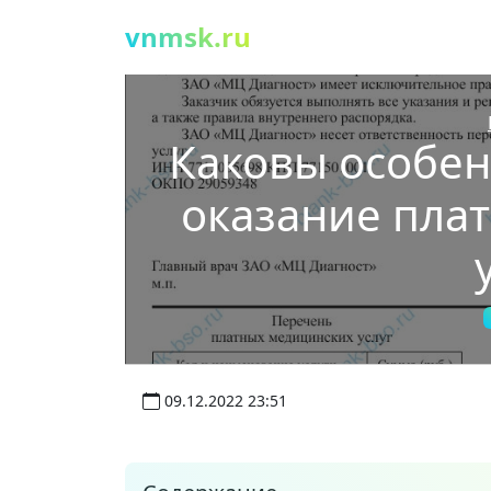
vnmsk.ru
Каковы особен
оказание пла
09.12.2022 23:51