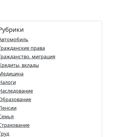
Рубрики
Автомобиль
Гражданские права
Гражданство. миграция
Кредиты, вклады
Медицина
Налоги
Наследование
Образование
Пенсии
Семья
Страхование
Труд