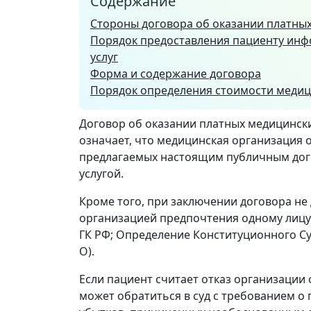
Содержание
Стороны договора об оказании платных
Порядок предоставления пациенту инф
услуг
Форма и содержание договора
Порядок определения стоимости медиц
Договор об оказании платных медицински
означает, что медицинская организация об
предлагаемых настоящим публичным дого
услугой.
Кроме того, при заключении договора не
организацией предпочтения одному лицу (
ГК РФ; Определение Конституционного Суд
О).
Если пациент считает отказ организации
может обратиться в суд с требованием о