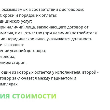
 оказываемых в соответствии с договором;
, сроки и порядок их оплаты;
дицинских услуг;
при наличии) лица, заключающего договор от
амилия, имя, отчество (при наличии) потребителя
зчик - юридическое лицо, указывается должность
и заказчика;
ение условий договора;
говора;
ением сторон.
 один из которых остается у исполнителя, второй -
 договор заключается между пациентом и
емплярах.
ия стоимости