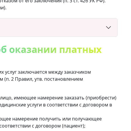
азом от его заключения (п. 3 ст. 426 УК РФ).
и).
об оказании платных
х услуг заключается между заказчиком
м (п. 2 Правил, утв. постановлением
) лицо, имеющее намерение заказать (приобрести)
едицинские услуги в соответствии с договором в
еющее намерение получить или получающее
соответствии с договором (пациент);