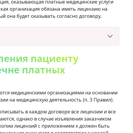
ация, оказывающая платные медицинские услуги
кая организация обязана иметь лицензию на
ый она будет оказывать согласно договору.
ления пациенту
ечне платных
ются медицинскими организациями на основании
нзии на медицинскую деятельность (п. 3 Правил).
писывать в каждом договоре все лицензии и все
ваются, однако в случае изъявления заказчиком
е копии лицензий с приложением к должен быть
ганизация оказывает в соответствии с каждой