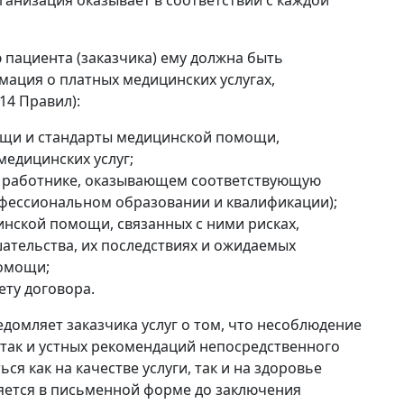
пациента (заказчика) ему должна быть
мация о платных медицинских услугах,
4 Правил):
щи и стандарты медицинской помощи,
едицинских услуг;
 работнике, оказывающем соответствующую
офессиональном образовании и квалификации);
инской помощи, связанных с ними рисках,
тельства, их последствиях и ожидаемых
помощи;
ету договора.
домляет заказчика услуг о том, что несоблюдение
, так и устных рекомендаций непосредственного
ся как на качестве услуги, так и на здоровье
яется в письменной форме до заключения