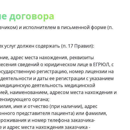
е договора
зчиком) и исполнителем в письменной форме (п.
 услуг должен содержать (п. 17 Правил):
ние, адрес места нахождения, реквизиты
есения сведений о юридическом лице в ЕГРЮЛ, с
осударственную регистрацию, номер лицензии на
деятельности и даты ее регистрации с указанием
х медицинскую деятельность медицинской
зией, наименованием, адресом места нахождения и
ензирующего органа;
илия, имя и отчество (при наличии), адрес
онного представителя пациента) или фамилия,
 проживания и номер телефона заказчика-
 и адрес места нахождения заказчика -