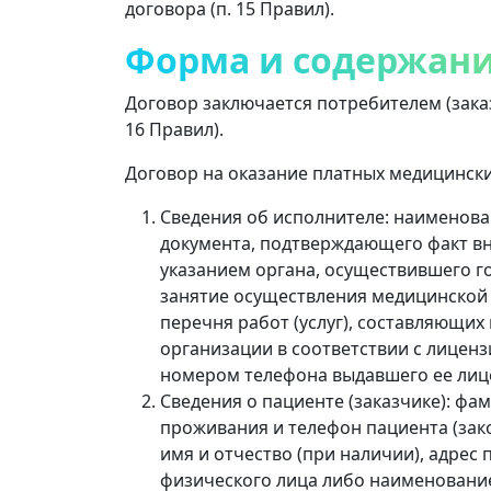
договора (п. 15 Правил).
Форма и содержани
Договор заключается потребителем (зака
16 Правил).
Договор на оказание платных медицинских
Сведения об исполнителе: наименова
документа, подтверждающего факт вн
указанием органа, осуществившего г
занятие осуществления медицинской 
перечня работ (услуг), составляющи
организации в соответствии с лицен
номером телефона выдавшего ее лиц
Сведения о пациенте (заказчике): фам
проживания и телефон пациента (зак
имя и отчество (при наличии), адрес
физического лица либо наименование