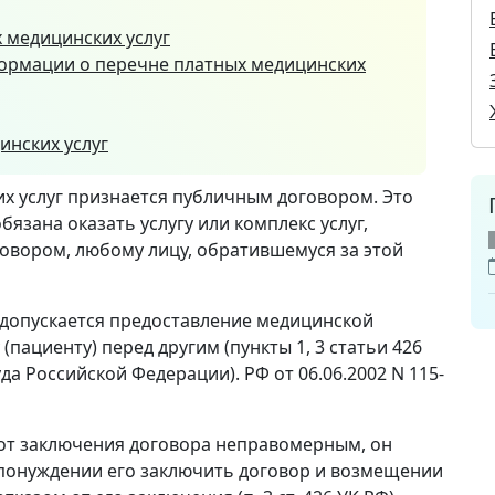
 медицинских услуг
ормации о перечне платных медицинских
инских услуг
х услуг признается публичным договором. Это
язана оказать услугу или комплекс услуг,
вором, любому лицу, обратившемуся за этой
 допускается предоставление медицинской
пациенту) перед другим (пункты 1, 3 статьи 426
а Российской Федерации). РФ от 06.06.2002 N 115-
 от заключения договора неправомерным, он
 понуждении его заключить договор и возмещении