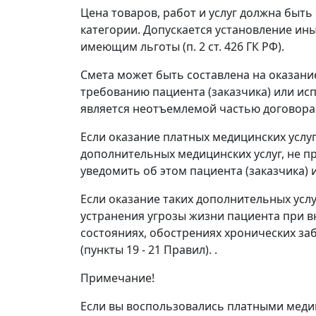
Цена товаров, работ и услуг должна быт
категории. Допускается установление ины
имеющим льготы (п. 2 ст. 426 ГК РФ).
Смета может быть составлена ​​на оказани
требованию пациента (заказчика) или ис
является неотъемлемой частью договора
Если оказание платных медицинских услу
дополнительных медицинских услуг, не 
уведомить об этом пациента (заказчика) и
Если оказание таких дополнительных усл
устранения угрозы жизни пациента при в
состояниях, обострениях хронических за
(пункты 19 - 21 Правил). .
Примечание!
Если вы воспользовались платными меди