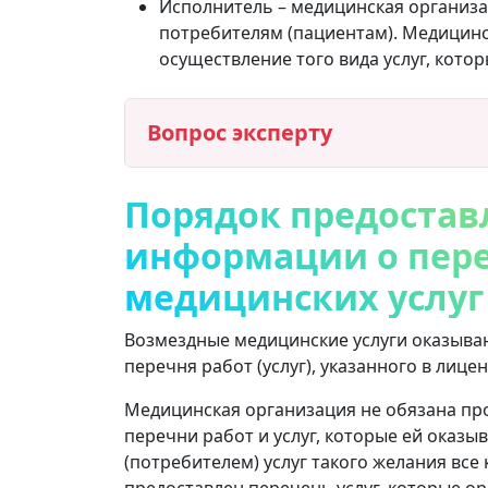
Исполнитель – медицинская организ
потребителям (пациентам). Медицинс
осуществление того вида услуг, котор
Вопрос эксперту
Порядок предостав
информации о пер
медицинских услуг
Возмездные медицинские услуги оказыва
перечня работ (услуг), указанного в лице
Медицинская организация не обязана про
перечни работ и услуг, которые ей оказы
(потребителем) услуг такого желания вс
предоставлен перечень услуг, которые ор