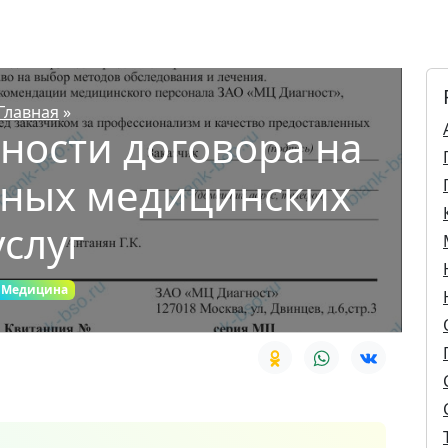
Главная
»
ности договора на
тных медицинских
услуг
Медицина