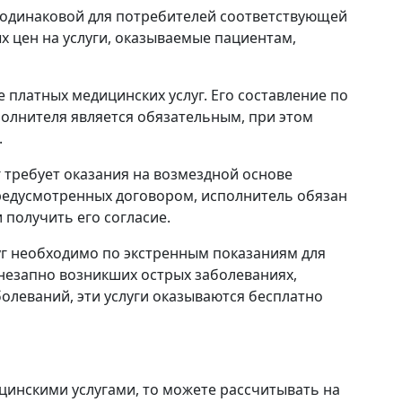
ь одинаковой для потребителей соответствующей
х цен на услуги, оказываемые пациентам,
е платных медицинских услуг. Его составление по
полнителя является обязательным, при этом
.
г требует оказания на возмездной основе
предусмотренных договором, исполнитель обязан
 получить его согласие.
уг необходимо по экстренным показаниям для
незапно возникших острых заболеваниях,
болеваний, эти услуги оказываются бесплатно
цинскими услугами, то можете рассчитывать на