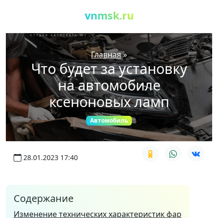
vnmsk.ru
Главная
»
Что будет за установку
на автомобиле
ксеноновых ламп
Автомобиль
28.01.2023 17:40
Содержание
Изменение технических характеристик фар