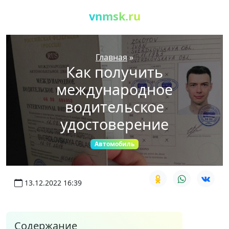
vnmsk.ru
Главная
»
Как получить
международное
водительское
удостоверение
Автомобиль
13.12.2022 16:39
Содержание