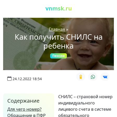
vnmsk.ru
Главная
»
Как получить СНИЛС на
ребенка
Пенсии
24.12.2022 18:54
СНИЛС – страховой номер
Содержание
индивидуального
Для чего номер?
лицевого счета в системе
Обращение в ПФР
обязательного