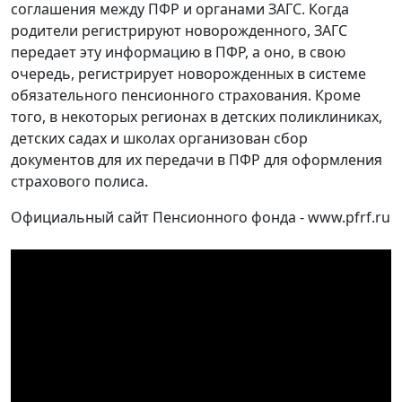
соглашения между ПФР и органами ЗАГС. Когда
родители регистрируют новорожденного, ЗАГС
передает эту информацию в ПФР, а оно, в свою
очередь, регистрирует новорожденных в системе
обязательного пенсионного страхования. Кроме
того, в некоторых регионах в детских поликлиниках,
детских садах и школах организован сбор
документов для их передачи в ПФР для оформления
страхового полиса.
Официальный сайт Пенсионного фонда - www.pfrf.ru