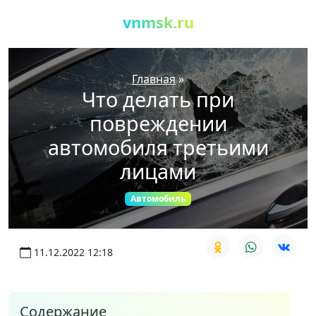
vnmsk.ru
Главная
»
Что делать при
повреждении
автомобиля третьими
лицами
Автомобиль
11.12.2022 12:18
Содержание