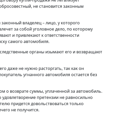
добросовестный, не становится законным
 законный владелец – лицо, у которого
влечет за собой уголовное дело, по которому
ивают и привлекают к ответственности
ску самого автомобиля.
следственные органы изымают его и возвращают
его даже не нужно расторгать, так как он
покупатель угнанного автомобиля остается без
ком о возврате суммы, уплаченной за автомобиль.
Но удовлетворение претензии не равносильно
ателю придется довольствоваться только
ичего не получится.