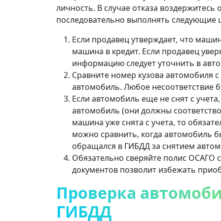
личность. В случае отказа воздержитесь
последовательно выполнять следующие 
Если продавец утверждает, что машин
машина в кредит. Если продавец уверя
информацию следует уточнить в авто
Сравните номер кузова автомобиля с
автомобиль. Любое несоответствие б
Если автомобиль еще не снят с учета
автомобиль (они должны соответствов
машина уже снята с учета, то обязат
можно сравнить, когда автомобиль был
обращался в ГИБДД за снятием автомо
Обязательно сверяйте полис ОСАГО 
документов позволит избежать прио
Проверка автомобил
ГИБДД