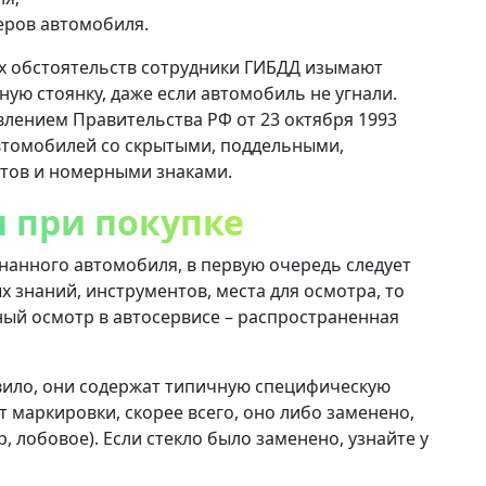
еров автомобиля.
х обстоятельств сотрудники ГИБДД изымают
ую стоянку, даже если автомобиль не угнали.
овлением Правительства РФ от 23 октября 1993
автомобилей со скрытыми, поддельными,
тов и номерными знаками.
 при покупке
гнанного автомобиля, в первую очередь следует
х знаний, инструментов, места для осмотра, то
ый осмотр в автосервисе – распространенная
вило, они содержат типичную специфическую
т маркировки, скорее всего, оно либо заменено,
 лобовое). Если стекло было заменено, узнайте у