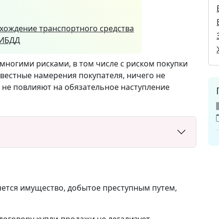
схождение транспортного средства
ГИБДД
ногими рисками, в том числе с риском покупки
вестные намерения покупателя, ничего не
 не повлияют на обязательное наступление
яется имущество, добытое преступным путем,
оговору купли-продажи не легализует