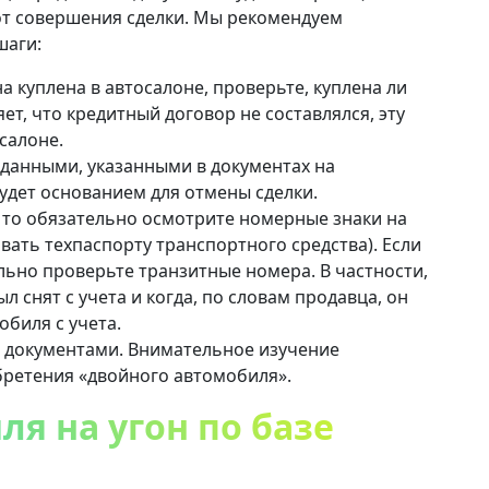
 от совершения сделки. Мы рекомендуем
шаги:
а куплена в автосалоне, проверьте, куплена ли
ет, что кредитный договор не составлялся, эту
салоне.
 данными, указанными в документах на
удет основанием для отмены сделки.
, то обязательно осмотрите номерные знаки на
ать техпаспорту транспортного средства). Если
ельно проверьте транзитные номера. В частности,
 снят с учета и когда, по словам продавца, он
биля с учета.
с документами. Внимательное изучение
бретения «двойного автомобиля».
я на угон по базе