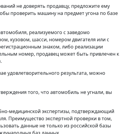
нований не доверять продавцу, предложите ему
обы проверить машину на предмет угона по базе
автомобиля, реализуемого с заведомо
, кузовом, шасси, номером двигателя или с
регистрационным знаком, либо реализации
ддельным номер, продавец может быть привлечен к
.
учае удовлетворительного результата, можно
верждения того, что автомобиль не угнали, вы
дебно-медицинской экспертизы, подтверждающий
ля. Преимущество экспертной проверки в том,
льзовать данные не только из российской базы
еждународных баз данных.