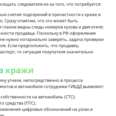
сещать следователя из-за того, что потребуется:
лью снятия подозрений в причастности к краже и
 Сразу отметим, что это может быть
 глазом видны следы номеров кузова и двигателя;
ичности продавца. Поскольку в РФ оформление
не нужно нотариально заверять, задача проверки
еле. Если предположить, что продавец
аспорт, то ситуация покупателя значительно
а кражи
ину угнали, непосредственно в процессе
ментов и автомобиля сотрудники ГИБДД выявляют:
 собственности на автомобиль (СТС);
о средства (ПТС);
 изменения цифровых обозначений на узлах и
ля;