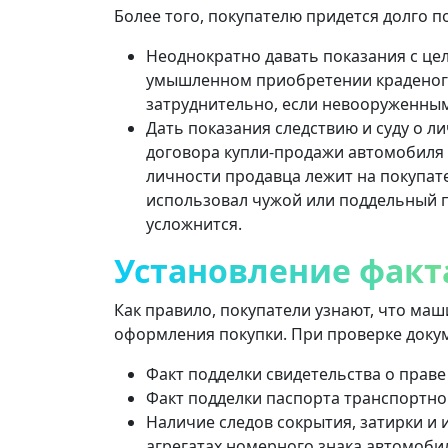
Более того, покупателю придется долго по
Неоднократно давать показания с це
умышленном приобретении краденого.
затруднительно, если невооруженным
Дать показания следствию и суду о л
договора купли-продажи автомобиля 
личности продавца лежит на покупат
использовал чужой или поддельный п
усложнится.
Установление факт
Как правило, покупатели узнают, что маш
оформления покупки. При проверке доку
Факт подделки свидетельства о праве
Факт подделки паспорта транспортног
Наличие следов сокрытия, затирки и
агрегатах номерного знака автомоби