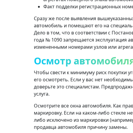
Факт подделки регистрационных ном
Сразу же после выявления вышеуказанны
автомобиль и помещают его на специальн
Дело в том, что в соответствии с Постан
года № 1090 запрещается эксплуатация 
измененными номерами узлов или агрега
Осмотр автомобиля
Чтобы свести к минимуму риск покупки у
его осмотреть. Если у вас нет необходимы
доверьте это специалистам. Предпродажн
услуга.
Осмотрите все окна автомобиля. Как пра
маркировку. Если на каком-либо стекле не
либо исключено из маркировки (например,
продавца автомобиля причину замены.