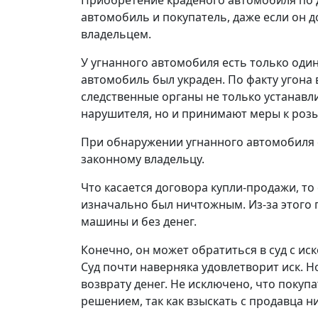
автомобиль и покупатель, даже если он 
владельцем.
У угнанного автомобиля есть только один
автомобиль был украден. По факту угона 
следственные органы не только устанавл
нарушителя, но и принимают меры к розы
При обнаружении угнанного автомобиля 
законному владельцу.
Что касается договора купли-продажи, то 
изначально был ничтожным. Из-за этого 
машины и без денег.
Конечно, он может обратиться в суд с ис
Суд почти наверняка удовлетворит иск. 
возврату денег. Не исключено, что покуп
решением, так как взыскать с продавца н