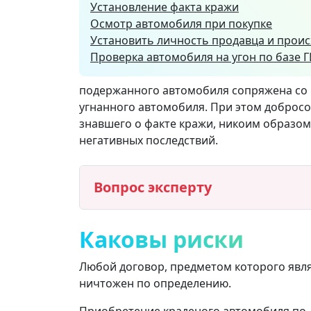
Установление факта кражи
Осмотр автомобиля при покупке
Установить личность продавца и прои
Проверка автомобиля на угон по базе 
подержанного автомобиля сопряжена со м
угнанного автомобиля. При этом добросо
знавшего о факте кражи, никоим образом
негативных последствий.
Вопрос эксперту
Каковы риски
Любой договор, предметом которого явл
ничтожен по определению.
Приобретение краденого автомобиля по д