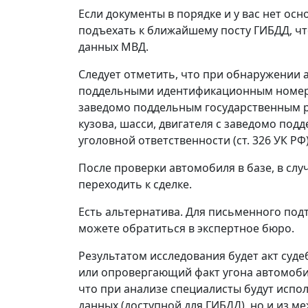
Если документы в порядке и у вас нет ос
подъехать к ближайшему посту ГИБДД, чт
данных МВД.
Следует отметить, что при обнаружении 
поддельными идентификационным номером
заведомо поддельным государственным 
кузова, шасси, двигателя с заведомо по
уголовной ответственности (ст. 326 УК РФ)
После проверки автомобиля в базе, в сл
переходить к сделке.
Есть альтернатива. Для письменного подт
можете обратиться в экспертное бюро.
Результатом исследования будет акт су
или опровергающий факт угона автомоби
что при анализе специалисты будут испо
данных (доступной для ГИБДД), но и из м