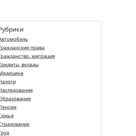
Рубрики
Автомобиль
Гражданские права
Гражданство. миграция
Кредиты, вклады
Медицина
Налоги
Наследование
Образование
Пенсии
Семья
Страхование
Труд