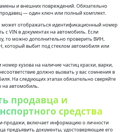
замены и внешних повреждений. Обязательно
 продавец — один ключ или полный комплект.
е может отображаться идентификационный номер
ь с VIN в документах на автомобиль. Если
ку, то можно дополнительно проверить ВИН,
ИН, который выбит под стеклом автомобиля или
номер кузова на наличие частиц краски, варки,
есоответствие должно вызвать у вас сомнения в
иля. На следующих этапах обязательно сверяйте
х на автомобиль.
ть продавца и
нспортного средства
ли-продажи, включает информацию о личности
вца предъявить документы, удостоверяющие его