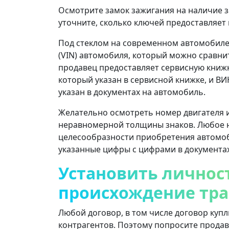
Осмотрите замок зажигания на наличие 
уточните, сколько ключей предоставляет
Под стеклом на современном автомобил
(VIN) автомобиля, который можно сравнит
продавец предоставляет сервисную книж
который указан в сервисной книжке, и В
указан в документах на автомобиль.
Желательно осмотреть номер двигателя и 
неравномерной толщины знаков. Любое н
целесообразности приобретения автомоб
указанные цифры с цифрами в документа
Установить личнос
происхождение тра
Любой договор, в том числе договор куп
контрагентов. Поэтому попросите прода