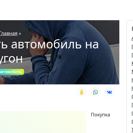
Главная
»
ть автомобиль на
угон
Автомобиль
Покупка