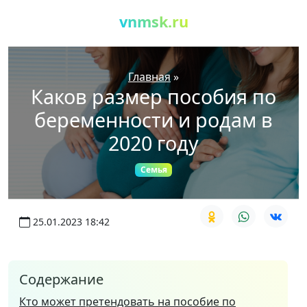
vnmsk.ru
Главная
»
Каков размер пособия по
беременности и родам в
2020 году
Семья
25.01.2023 18:42
Содержание
Кто может претендовать на пособие по