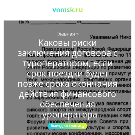
vnmsk.ru
Главная
»
Каковы риски
заключения договора с
туроператором, если
срок поездки будет
позже срока окончания
действия финансового
обеспечения
туроператора
Выезд за границу