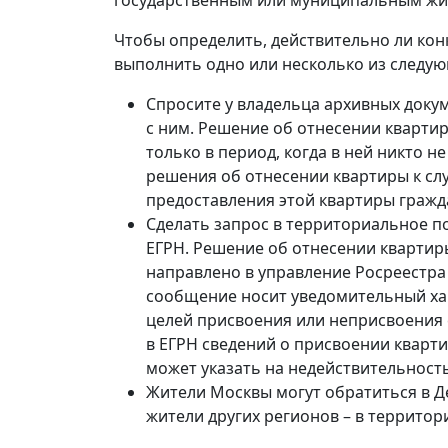
Чтобы определить, действительно ли ко
выполнить одно или несколько из следую
Спросите у владельца архивных доку
с ним. Решение об отнесении кварти
только в период, когда в ней никто н
решения об отнесении квартиры к с
предоставления этой квартиры гражд
Сделать запрос в территориальное п
ЕГРН. Решение об отнесении кварти
направлено в управление Росреестра 
сообщение носит уведомительный хар
целей присвоения или неприсвоения 
в ЕГРН сведений о присвоении кварт
может указать на недействительность
Жители Москвы могут обратиться в Д
жители других регионов – в территор