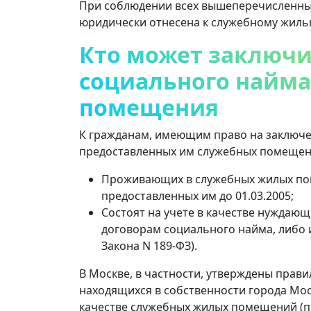
При соблюдении всех вышеперечисленных
юридически отнесена к служебному жиль
Кто может заключи
социального найма
помещения
К гражданам, имеющим право на заключе
предоставленных им служебных помещени
Проживающих в служебных жилых по
предоставленных им до 01.03.2005;
Состоят на учете в качестве нуждаю
договорам социального найма, либо им
Закона N 189-ФЗ).
В Москве, в частности, утверждены пра
находящихся в собственности города Мос
качестве служебных жилых помещений (п.