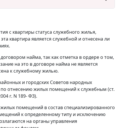
ия с квартиры статуса служебного жилья,
эта квартира является служебной и отнесена ли
ниях.
договором найма, так как отметка в ордере о том,
зание на это в договоре найма не является
сена к служебному жилью.
районных и городских Советов народных
по отнесению жилых помещений к служебным (ст.
04 г. N 189- ФЗ).
ю жилых помещений в состав специализированного
мещений к определенному типу и исключению
озлагаются на органы управления
илищным фондом.