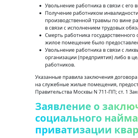
Увольнение работника в связи с его 
Получение работником инвалидности I
производственной травмы по вине р
в связи с исполнением трудовых обяз
Смерть работника государственного 
жилое помещение было предоставлен
Увольнение работника в связи с ликв
организации (предприятия) либо в ц
работников.
Указанные правила заключения договора
на служебные жилые помещения, предоста
Правительства Москвы N 711-ПП; ст. 1 Зак
Заявление о заклю
социального найма
приватизации ква