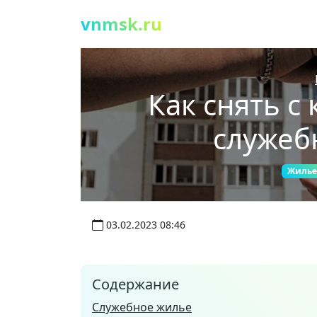
vnmsk.ru
Как снять с
служеб
Жилье
03.02.2023 08:46
Содержание
Служебное жилье