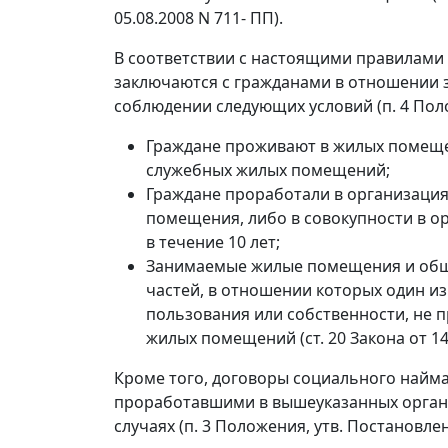
05.08.2008 N 711- ПП).
В соответствии с настоящими правилами
заключаются с гражданами в отношении
соблюдении следующих условий (п. 4 Пол
Граждане проживают в жилых помещен
служебных жилых помещений;
Граждане проработали в организация
помещения, либо в совокупности в о
в течение 10 лет;
Занимаемые жилые помещения и общ
частей, в отношении которых один и
пользования или собственности, не
жилых помещений (ст. 20 Закона от 14.
Кроме того, договоры социального найма
проработавшими в вышеуказанных органи
случаях (п. 3 Положения, утв. Постановле