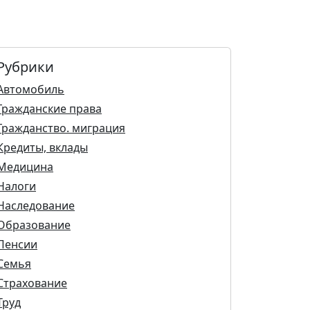
Рубрики
Автомобиль
Гражданские права
Гражданство. миграция
Кредиты, вклады
Медицина
Налоги
Наследование
Образование
Пенсии
Семья
Страхование
Труд