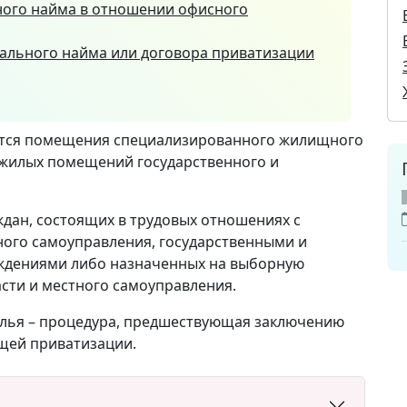
ного найма в отношении офисного
иального найма или договора приватизации
тся помещения специализированного жилищного
 жилых помещений государственного и
дан, состоящих в трудовых отношениях с
ного самоуправления, государственными и
ждениями либо назначенных на выборную
асти и местного самоуправления.
жилья – процедура, предшествующая заключению
щей приватизации.