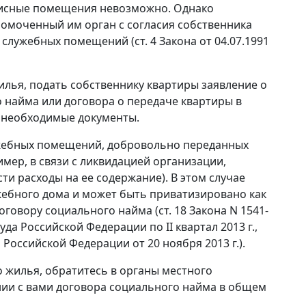
исные помещения невозможно. Однако
омоченный им орган с согласия собственника
служебных помещений (ст. 4 Закона от 04.07.1991
илья, подать собственнику квартиры заявление о
 найма или договора о передаче квартиры в
и необходимые документы.
ужебных помещений, добровольно переданных
мер, в связи с ликвидацией организации,
и расходы на ее содержание). В этом случае
жебного дома и может быть приватизировано как
овору социального найма (ст. 18 Закона N 1541-
да Российской Федерации по II квартал 2013 г.,
оссийской Федерации от 20 ноября 2013 г.).
о жилья, обратитесь в органы местного
нии с вами договора социального найма в общем