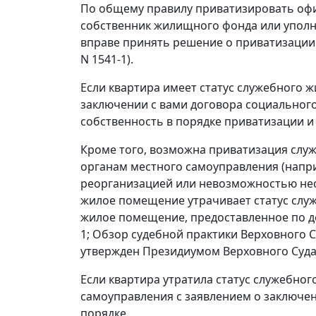
По общему правилу приватизировать оф
собственник жилищного фонда или уполн
вправе принять решение о приватизации 
N 1541-1).
Если квартира имеет статус служебного ж
заключении с вами договора социального
собственность в порядке приватизации 
Кроме того, возможна приватизация сл
органам местного самоуправления (напри
реорганизацией или невозможностью нест
жилое помещение утрачивает статус слу
жилое помещение, предоставленное по дог
1; Обзор судебной практики Верховного Су
утвержден Президиумом Верховного Суда Р
Если квартира утратила статус служебног
самоуправления с заявлением о заключе
порядке.