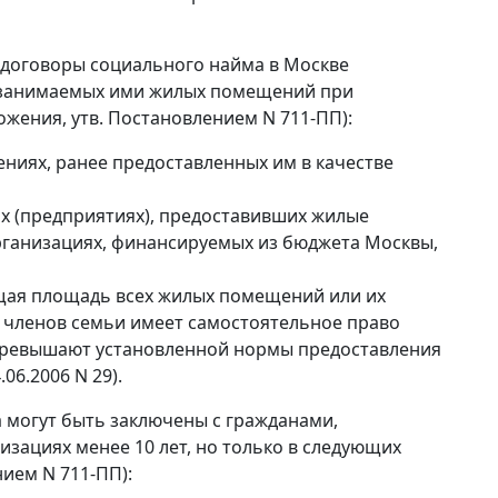
 договоры социального найма в Москве
 занимаемых ими жилых помещений при
ожения, утв. Постановлением N 711-ПП):
иях, ранее предоставленных им в качестве
х (предприятиях), предоставивших жилые
рганизациях, финансируемых из бюджета Москвы,
ая площадь всех жилых помещений или их
з членов семьи имеет самостоятельное право
 превышают установленной нормы предоставления
06.2006 N 29).
 могут быть заключены с гражданами,
зациях менее 10 лет, но только в следующих
нием N 711-ПП):