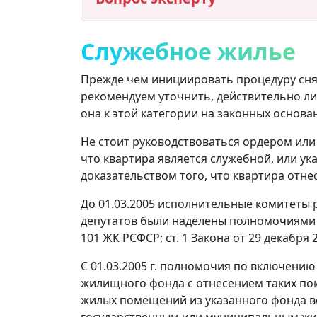
Служебное жилье
Прежде чем инициировать процедуру снят
рекомендуем уточнить, действительно ли 
она к этой категории на законных основа
Не стоит руководствоваться ордером или 
что квартира является служебной, или ука
доказательством того, что квартира отне
До 01.03.2005 исполнительные комитеты 
депутатов были наделены полномочиями 
101 ЖК РСФСР; ст. 1 Закона от 29 декабря 20
С 01.03.2005 г. полномочия по включени
жилищного фонда с отнесением таких по
жилых помещений из указанного фонда в
государственным или муниципальным ж