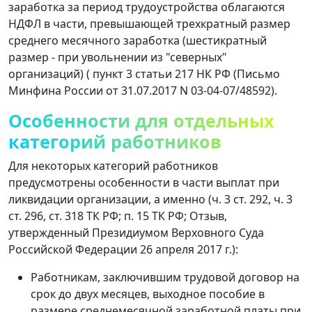
заработка за период трудоустройства облагаются
НДФЛ в части, превышающей трехкратный размер
среднего месячного заработка (шестикратный
размер - при увольнении из "северных"
организаций) ( пункт 3 статьи 217 НК РФ (Письмо
Минфина России от 31.07.2017 N 03-04-07/48592).
Особенности для отдельных
категорий работников
Для некоторых категорий работников
предусмотрены особенности в части выплат при
ликвидации организации, а именно (ч. 3 ст. 292, ч. 3
ст. 296, ст. 318 ТК РФ; п. 15 ТК РФ; Отзыв,
утвержденный Президиумом Верховного Суда
Российской Федерации 26 апреля 2017 г.):
Работникам, заключившим трудовой договор на
срок до двух месяцев, выходное пособие в
размере среднемесячной заработной платы при