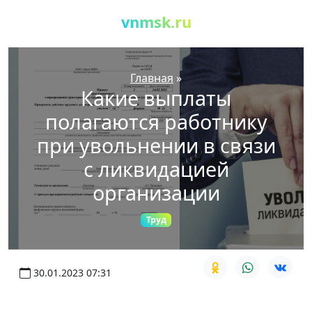
vnmsk.ru
Главная
»
Какие выплаты
полагаются работнику
при увольнении в связи
с ликвидацией
организации
Труд
30.01.2023 07:31